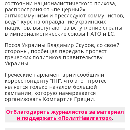
состоянии националистического психоза,
распространяют «пещерный»
антикоммунизм и преследуют коммунистов,
ведут курс на оправдание украинских
нацистов, выступают за вступление страны
в империалистические союзы НАТО и ЕС.
Посол Украины Владимир Скуров, со своей
стороны, пообещал передать протест
греческих политиков правительству
Украины.
Греческие парламентарии сообщили
корреспонденту “ПН”, что этот протест
является только началом большой
кампании, которую намеревается
организовать Компартия Греции.
Отблагодарить журналистов за материал
и поддержать «ПолитНавигатор»
.