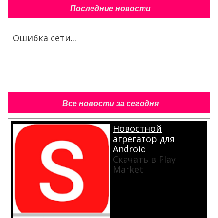
Последние новости
Ошибка сети...
Все новости за сегодня
Новостной
агрегатор для
Android
Скачать в Play
Market