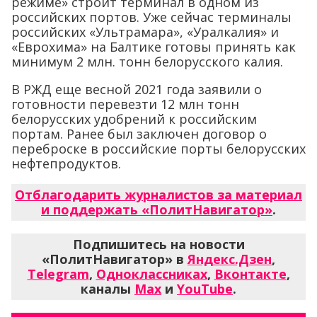
режиме» строит терминал в одном из
российских портов. Уже сейчас терминалы
российских «Ультрамара», «Уралкалия» и
«Еврохима» на Балтике готовы принять как
минимум 2 млн. тонн белорусского калия.
В РЖД еще весной 2021 года заявили о
готовности перевезти 12 млн тонн
белорусских удобрений к российским
портам. Ранее был заключен договор о
переброске в российские порты белорусских
нефтепродуктов.
Отблагодарить журналистов за материал
и поддержать «ПолитНавигатор»
.
Подпишитесь на новости
«ПолитНавигатор» в
Яндекс.Дзен
,
Telegram
,
Одноклассниках
,
Вконтакте
,
каналы
Max
и
YouTube
.