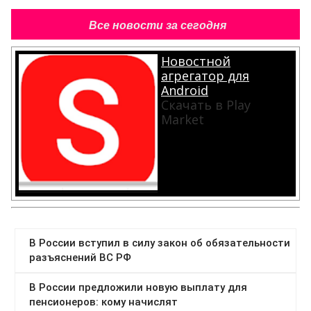
Все новости за сегодня
Новостной
агрегатор для
Android
Скачать в Play
Market