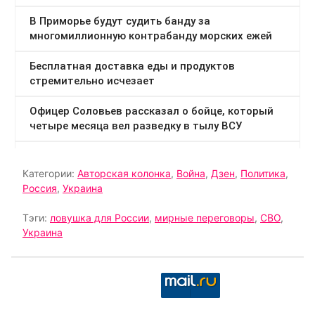
Категории:
Авторская колонка
,
Война
,
Дзен
,
Политика
,
Россия
,
Украина
Тэги:
ловушка для России
,
мирные переговоры
,
СВО
,
Украина