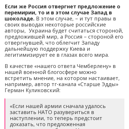
Если же Россия отвергнет предложение о
перемирии, то и в этом случае Запад в
шоколаде.
В этом случае, – и тут правы в
своих выводах некоторые российские
авторы, Украина будет считаться стороной,
предложившей мир, а Россия – стороной его
отвергнувшей, что облегчит Западу
дальнейшую поддержку Киева и
легитимизирует ее в глазах всего мира.
В качестве «нашего ответа Чемберлену» в
нашей военной блогосфере можно
встретить мнение, на котором настаивает,
например, автор тг-канала «Старше Эдды»
Герман Куликовский:
«Если нашей армии сначала удалось
заставить НАТО разувериться в
наступлении, то теперь предстоит
доказать, что предложенная