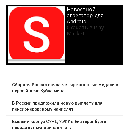
Новостной
агрегатор для
Android
Скачать в Play
Market