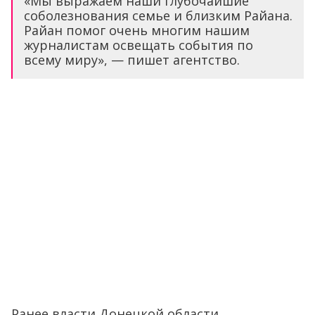
«Мы выражаем наши глубочайшие
соболезнования семье и близким Райана.
Райан помог очень многим нашим
журналистам освещать события по
всему миру», — пишет агентство.
Ранее власти Донецкой области