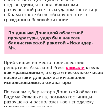
подтвердили, что под обломками
разрушенной ракетным ударом гостиницы
в Краматорске было обнаружено тело
гражданина Великобритании.
По данным Донецкой областной
прокуратуры, удар был нанесен
баллистической ракетой «Искандер-
М».
Прибывшие на место происшествия
репортеры Associated Press
описали
отель
как «развалины», а спустя несколько часов
после атаки для расчистки завалов
использовались экскаваторы.
По словам губернатора Донецкой области
Вадима Филашкина, помимо гостиницы
разрушено и расположенное неподалеку
многоэтажное здание.