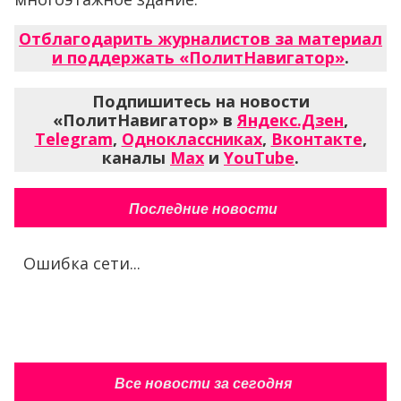
Отблагодарить журналистов за материал
и поддержать «ПолитНавигатор»
.
Подпишитесь на новости
«ПолитНавигатор» в
Яндекс.Дзен
,
Telegram
,
Одноклассниках
,
Вконтакте
,
каналы
Max
и
YouTube
.
Последние новости
Ошибка сети...
Все новости за сегодня