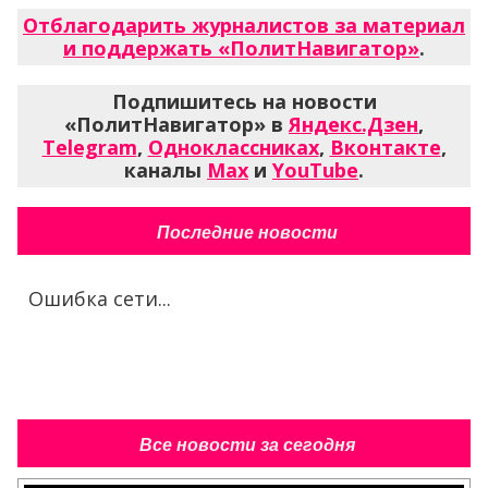
Отблагодарить журналистов за материал
и поддержать «ПолитНавигатор»
.
Подпишитесь на новости
«ПолитНавигатор» в
Яндекс.Дзен
,
Telegram
,
Одноклассниках
,
Вконтакте
,
каналы
Max
и
YouTube
.
Последние новости
Ошибка сети...
Все новости за сегодня