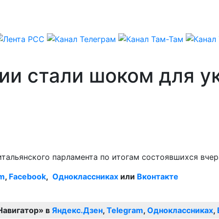
лии стали шоком для 
итальянского парламента по итогам состоявшихся вчер
am
,
Facebook
,
Одноклассниках
или
Вконтакте
Навигатор» в
Яндекс.Дзен
,
Telegram
,
Одноклассниках
,