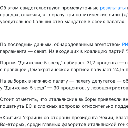
Об этом свидетельствуют промежуточные
результаты
правда», отмечая, что сразу три политические силы (
убедительное большинство мандатов в обеих палатах.
По последним данным, обнародованным агентством
РИ
парламента — сенат. Из входящих в коалицию партий “Л
Партия “Движение 5 звезд” набирает 31,2 процента — 
с правящей Демократической партией получает 24,15 п
На выборах в нижнюю палату — палату депутатов — обра
у “Движения 5 зезд” — 30 процентов, у левоцентристов
Стоит отметить, что итальянские выборы привлекли вн
пошатнуть ЕС в сложных вопросах относительно подд
«Критика Украины со стороны президента Чехии, власт
Во-вторых, среди главных фаворитов итальянской гонк