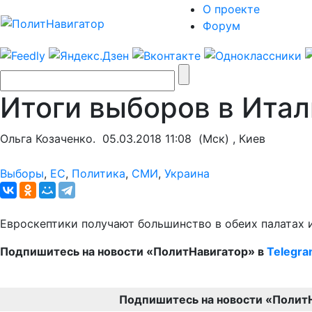
О проекте
Форум
Итоги выборов в Ита
Ольга Козаченко.
05.03.2018 11:08
(Мск) , Киев
Выборы
,
ЕС
,
Политика
,
СМИ
,
Украина
Евроскептики получают большинство в обеих палатах 
Подпишитесь на новости «ПолитНавигатор» в
Telegr
Подпишитесь на новости «Полит