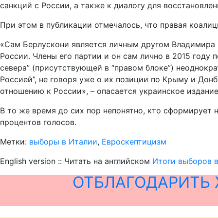
санкций с России, а также к диалогу для восстановлен
При этом в публикации отмечалось, что правая коалиц
«Сам Берлускони является личным другом Владимира П
России. Члены его партии и он сам лично в 2015 году
севера” (присутствующей в “правом блоке”) неоднокра
Россией”, не говоря уже о их позиции по Крыму и Дон
отношению к России», – опасается украинское издание
В то же время до сих пор непонятно, кто сформирует 
процентов голосов.
Метки:
выборы в Италии
,
Евроскептицизм
English version :: Читать на английском
Итоги выборов 
ОТБЛАГОДАРИТЬ 