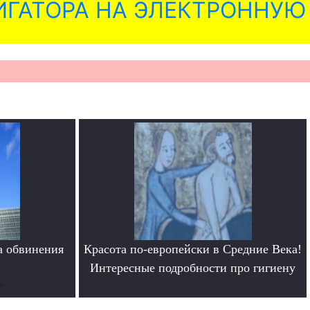
ГАТОРА НА ЭЛЕКТРОННУЮ
а обвинения
Красота по-европейски в Средние Века!
Интересные подробности про гигиену
е
.