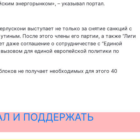
йским энергорынком», – указывал портал.
ерлускони выступает не только за снятие санкций с
утиным. После этого члены его партии, а также “Лиги
ет даже соглашение о сотрудничестве с “Единой
т вызовом для единой европейской политики по
 блоков не получает необходимых для этого 40
АЛ И ПОДДЕРЖАТЬ