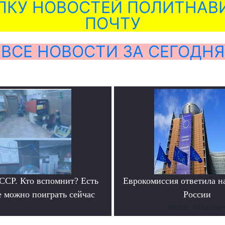
ЛКУ НОВОСТЕЙ ПОЛИТНАВИ
ПОЧТУ
ВСЕ НОВОСТИ ЗА СЕГОДНЯ
ССР. Кто вспомнит? Есть
Еврокомиссия ответила н
е можно поиграть сейчас
России
.
Читать подробне