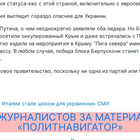
ия статуса-кво с этой страной, включительно с европе
ия выглядит гораздо опаснее для Украины.
утина, о чем неоднократно заявляли оба лидера. Но Б
 посетили оккупированный Крым и даже встречались с П
тно ездили на мероприятия в Крыму. “Лига севера” име
бассу. В любом случае, победа блока Берлускони стане
.
новое правительство, поскольку ни одна из партий или
в Италии стали шоком для украинских СМИ
ЖУРНАЛИСТОВ ЗА МАТЕРИ
«ПОЛИТНАВИГАТОР»