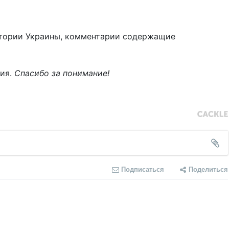
тории Украины, комментарии содержащие
ния.
Спасибо за понимание!
Подписаться
Поделиться