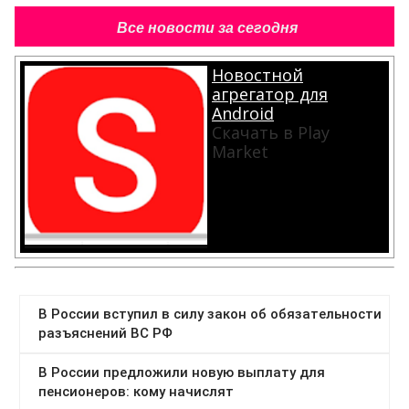
Все новости за сегодня
Новостной
агрегатор для
Android
Скачать в Play
Market