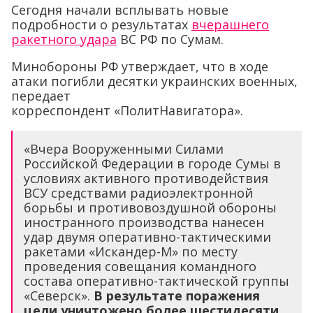
Сегодня начали всплывать новые
подробности о результатах
вчерашнего
ракетного удара
ВС РФ по Сумам.
Минобороны РФ утверждает, что в ходе
атаки погибли десятки украинских военных,
передает
корреспондент «ПолитНавигатора».
«Вчера Вооруженными Силами
Российской Федерации в городе Сумы в
условиях активного противодействия
ВСУ средствами радиоэлектронной
борьбы и противовоздушной обороны
иностранного производства нанесен
удар двумя оперативно-тактическими
ракетами «Искандер-М» по месту
проведения совещания командного
состава оперативно-тактической группы
«Северск».
В результате поражения
цели уничтожено более шестидесяти