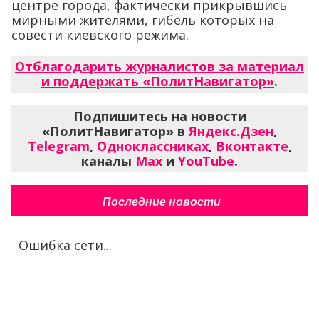
центре города, фактически прикрывшись
мирными жителями, гибель которых на
совести киевского режима.
Отблагодарить журналистов за материал
и поддержать «ПолитНавигатор»
.
Подпишитесь на новости
«ПолитНавигатор» в
Яндекс.Дзен
,
Telegram
,
Одноклассниках
,
Вконтакте
,
каналы
Max
и
YouTube
.
Последние новости
Ошибка сети...