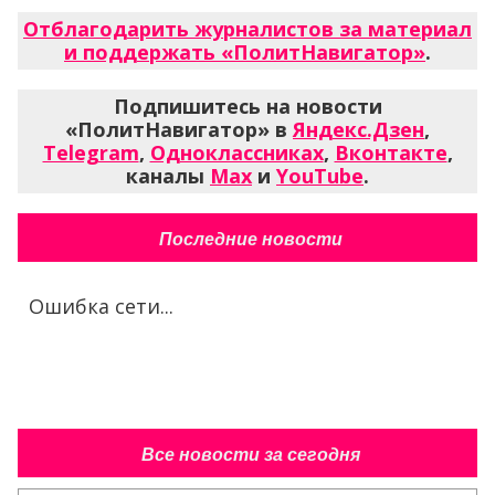
Отблагодарить журналистов за материал
и поддержать «ПолитНавигатор»
.
Подпишитесь на новости
«ПолитНавигатор» в
Яндекс.Дзен
,
Telegram
,
Одноклассниках
,
Вконтакте
,
каналы
Max
и
YouTube
.
Последние новости
Ошибка сети...
Все новости за сегодня