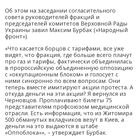
Об этом на заседании согласительного
совета руководителей фракций и
председателей комитетов Верховной Рады
Украины завил Максим Бурбак («Народный
фронт»).
«Что касается борцов с тарифами, все уже
видят, что фракция, где больше всего плачут
про газ и тарифы, фактически объединилась
в пророссийскую объединенную оппозицию
с «оккупационным блоком» и голосует с
ними синхронно по всем вопросам. Они
теперь вместе имитируют акции протеста. А
откуда деньги на эти акции? Я вернулся из
Черновцов. Проплачивают билеты 75
представителям профсоюзом медицинской
отрасли. Есть информация, что из Житомира
500 обманутых вкладчиков везут в Киев, а
деньги на это выдаются в штабе
«Оппоблока»», – утверждает Бурбак.