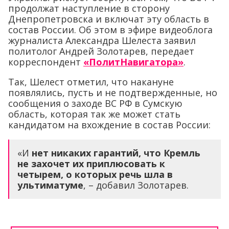
продолжат наступление в сторону
Днепропетровска и включат эту область в
состав России. Об этом в эфире видеоблога
журналиста Александра Шелеста заявил
политолог Андрей Золотарев, передает
корреспондент
«ПолитНавигатора»
.
Так, Шелест отметил, что накануне
появлялись, пусть и не подтвержденные, но
сообщения о заходе ВС РФ в Сумскую
область, которая так же может стать
кандидатом на вхождение в состав России:
«И
нет никаких гарантий, что Кремль
не захочет их приплюсовать к
четырем, о которых речь шла в
ультиматуме
, – добавил Золотарев.