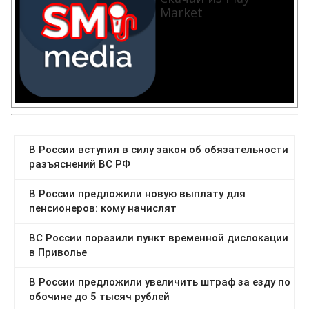
Market