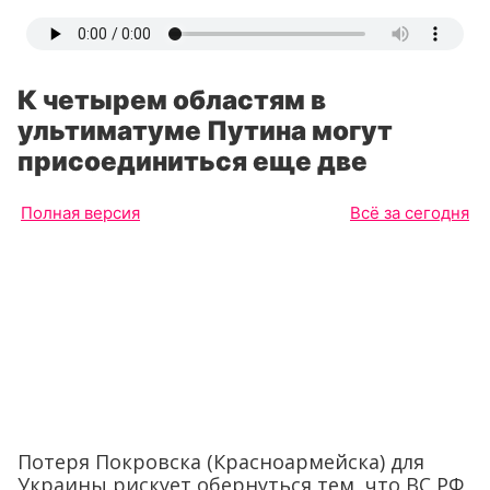
К четырем областям в
ультиматуме Путина могут
присоединиться еще две
Полная версия
Всё за сегодня
Потеря Покровска (Красноармейска) для
Украины рискует обернуться тем, что ВС РФ