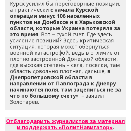
Курск усилил бы переговорные позиции,
а практически
с начала Курской
операции минус 106 населенных
пунктов на Донбассе и в Харьковской
области, которые Украина потеряла за
это время
. Вот – сухой счет. Где здесь
усиление позиций? Здесь критическая
ситуация, которая может обернуться
военной катастрофой, ведь в отличие от
плотно застроенной Донецкой области,
где высокая степень – села, поселки, там
область довольно плотная, дальше,
в
Днепропетровской области в
направлении от Павлограда к Днепру
начинаются поля, там зацепиться не за
что по большому счету
», – заявил
Золотарев.
Отблагодарить журналистов за материал
и поддержать «ПолитНавигатор»
.