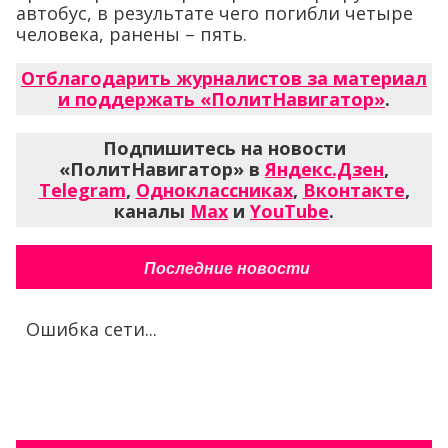
автобус, в результате чего погибли четыре
человека, ранены – пять.
Отблагодарить журналистов за материал
и поддержать «ПолитНавигатор»
.
Подпишитесь на новости
«ПолитНавигатор» в
Яндекс.Дзен
,
Telegram
,
Одноклассниках
,
Вконтакте
,
каналы
Max
и
YouTube
.
Последние новости
Ошибка сети...