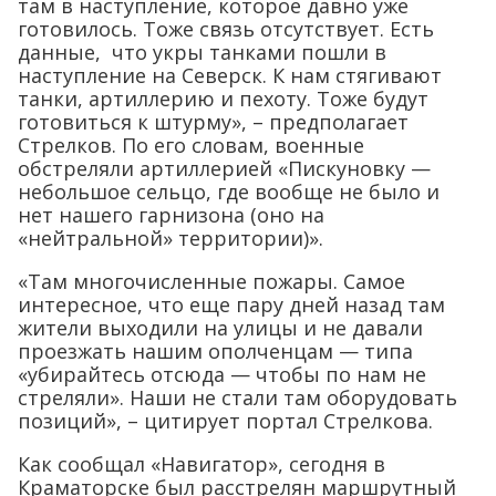
там в наступление, которое давно уже
готовилось. Тоже связь отсутствует. Есть
данные, что укры танками пошли в
наступление на Северск. К нам стягивают
танки, артиллерию и пехоту. Тоже будут
готовиться к штурму», – предполагает
Стрелков. По его словам, военные
обстреляли артиллерией «Пискуновку —
небольшое сельцо, где вообще не было и
нет нашего гарнизона (оно на
«нейтральной» территории)».
«Там многочисленные пожары. Самое
интересное, что еще пару дней назад там
жители выходили на улицы и не давали
проезжать нашим ополченцам — типа
«убирайтесь отсюда — чтобы по нам не
стреляли». Наши не стали там оборудовать
позиций», – цитирует портал Стрелкова.
Как сообщал «Навигатор», сегодня в
Краматорске был расстрелян маршрутный