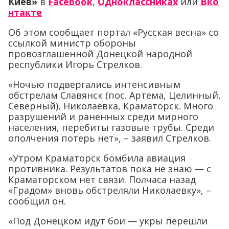
Киев»
в
Facebook
,
Одноклассниках
или
Вко
нтакте
Об этом сообщает портал «Русская весна» со
ссылкой министр обороны
провозглашенной Донецкой народной
республики Игорь Стрелков.
«Ночью подвергались интенсивным
обстрелам Славянск (пос. Артема, Целинный,
Северный), Николаевка, Краматорск. Много
разрушений и раненных среди мирного
населения, перебиты газовые трубы. Среди
ополчения потерь нет», – заявил Стрелков.
«Утром Краматорск бомбила авиация
противника. Результатов пока не знаю — с
Краматорском нет связи. Полчаса назад
«Градом» вновь обстреляли Николаевку», –
сообщил он.
«Под Донецком идут бои — укры перешли