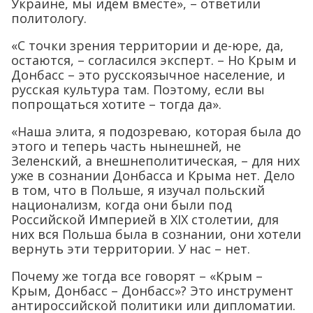
Украине, мы идем вместе», – ответили
политологу.
«С точки зрения территории и де-юре, да,
остаются, – согласился эксперт. – Но Крым и
Донбасс – это русскоязычное население, и
русская культура там. Поэтому, если вы
попрощаться хотите – тогда да».
«Наша элита, я подозреваю, которая была до
этого и теперь часть нынешней, не
Зеленский, а внешнеполитическая, – для них
уже в сознании Донбасса и Крыма нет. Дело
в том, что в Польше, я изучал польский
национализм, когда они были под
Российской Империей в XIX столетии, для
них вся Польша была в сознании, они хотели
вернуть эти территории. У нас – нет.
Почему же тогда все говорят – «Крым –
Крым, Донбасс – Донбасс»? Это инструмент
антироссийской политики или дипломатии.