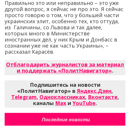
Правильно это или неправильно – это уже
другой вопрос, я сейчас не про это. Я сейчас
просто говорю о том, что у большей части
украинских элит, особенно тех, кто оттуда,
из Галичины, со Львова и так далее,
которых много в Министерстве
иностранных дел, у них Крым и Донбасс в
сознании уже не как часть Украины», –
рассказал Карасёв.
Отблагодарить журналистов за материал
и поддержать «ПолитНавигатор»
.
Подпишитесь на новости
«ПолитНавигатор» в
Яндекс.Дзен
,
Telegram
,
Одноклассниках
,
Вконтакте
,
каналы
Max
и
YouTube
.
Последние новости