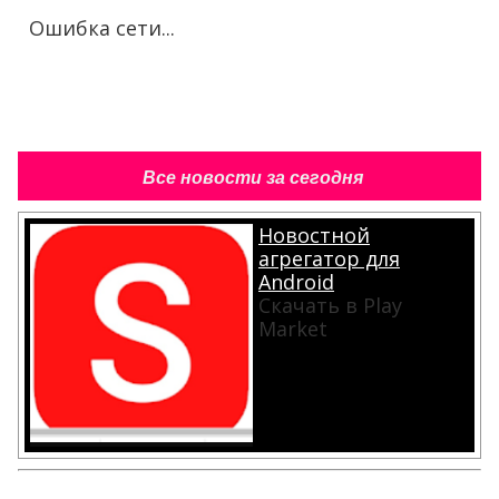
Ошибка сети...
Все новости за сегодня
Новостной
агрегатор для
Android
Скачать в Play
Market