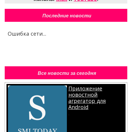
Последние новости
Ошибка сети...
Все новости за сегодня
Приложение
новостной
агрегатор для
Android
.