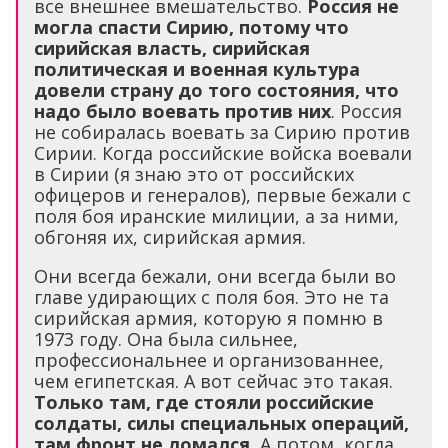
все внешнее вмешательство.
Россия не
могла спасти Сирию, потому что
сирийская власть, сирийская
политическая и военная культура
довели страну до того состояния, что
надо было воевать против них
. Россия
не собиралась воевать за Сирию против
Сирии. Когда российские войска воевали
в Сирии (я знаю это от российских
офицеров и генералов), первые бежали с
поля боя иранские милиции, а за ними,
обгоняя их, сирийская армия.
Они всегда бежали, они всегда были во
главе удирающих с поля боя. Это не та
сирийская армия, которую я помню в
1973 году. Она была сильнее,
профессиональнее и организованнее,
чем египетская. А вот сейчас это такая.
Только там, где стояли российские
солдаты, силы специальных операций,
там фронт не ломался.
А потом, когда