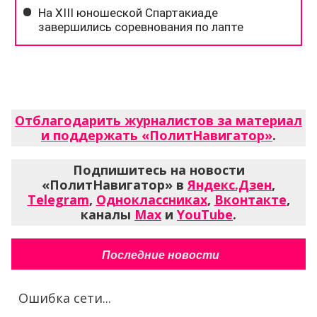
Отблагодарить журналистов за материал
и поддержать «ПолитНавигатор»
.
Подпишитесь на новости
«ПолитНавигатор» в
Яндекс.Дзен
,
Telegram
,
Одноклассниках
,
Вконтакте
,
каналы
Max
и
YouTube
.
Последние новости
Ошибка сети...