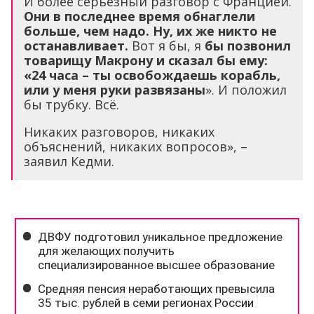
И более серьёзный разговор с Францией.
Они в последнее время обнаглели
больше, чем надо. Ну, их же никто не
останавливает.
Вот я бы, я
бы позвонил
товарищу Макрону и сказал бы ему:
«24 часа – ты освобождаешь корабль,
или у меня руки развязаны
». И положил
бы трубку. Всё.
Никаких разговоров, никаких
объяснений, никаких вопросов», –
заявил Кедми.