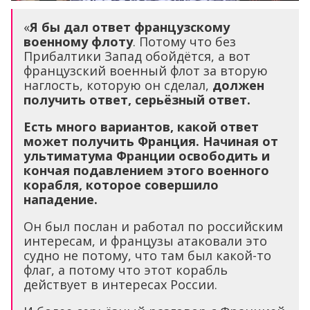
«
Я бы дал ответ французскому
военному флоту
. Потому что без
Прибалтики Запад обойдётся, а вот
французский военный флот за вторую
наглость, которую он сделал,
должен
получить ответ, серьёзный ответ.
Есть много вариантов, какой ответ
может получить Франция. Начиная от
ультиматума Франции освободить и
кончая подавлением этого военного
корабля, которое совершило
нападение.
Он был послан и работал по российским
интересам, и французы атаковали это
судно не потому, что там был какой-то
флаг, а потому что этот корабль
действует в интересах России.