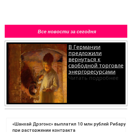
Все новости за сегодня
В Германии
предложили
вернуться к
свободной торговле
энергоресурсами
Читать подробнее