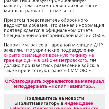
разместили боевую бронированную
машину, тем самым подвергая опасности
мирных граждан», – отметил он.
При этом представитель оборонного
ведомства добавил, что данная информация
подтверждается в официальном отчете
Специальной мониторинговой миссии ОБСЕ.
Напомним, ранее в Народной милиции ДНР
заявили, что украинские подразделения
скрыто размещают военную технику на
границе с ДНР в районе Петровского
, где
должно произвестись разведение войск, а
также препятствуют работе СММ ОБСЕ.
Отблагодарить журналистов за материал
и поддержать «ПолитНавигатор»
.
Подпишитесь на новости
«ПолитНавигатор» в
Яндекс.Дзен
,
Telegram
,
Одноклассниках
,
Вконтакте
,