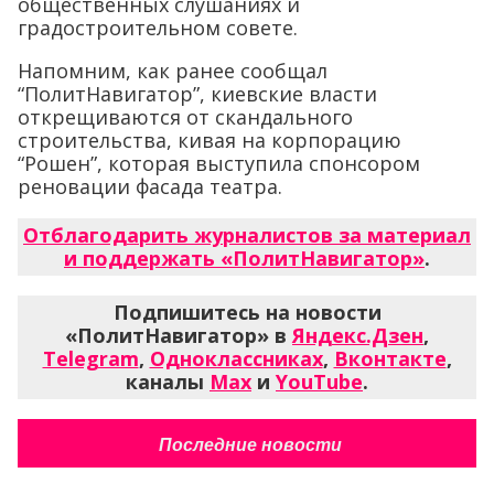
общественных слушаниях и
градостроительном совете.
Напомним, как ранее сообщал
“ПолитНавигатор”, киевские власти
открещиваются от скандального
строительства, кивая на корпорацию
“Рошен”, которая выступила спонсором
реновации фасада театра.
Отблагодарить журналистов за материал
и поддержать «ПолитНавигатор»
.
Подпишитесь на новости
«ПолитНавигатор» в
Яндекс.Дзен
,
Telegram
,
Одноклассниках
,
Вконтакте
,
каналы
Max
и
YouTube
.
Последние новости