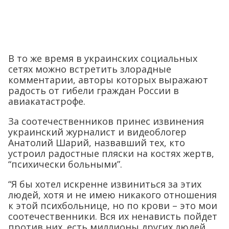
В то же время в украинских социальных
сетях можно встретить злорадные
комментарии, авторы которых выражают
радость от гибели граждан России в
авиакатастрофе.
За соотечественников принес извинения
украинский журналист и видеоблогер
Анатолий Шарий, назвавший тех, кто
устроил радостные пляски на костях жертв,
“психически больными”.
“Я бы хотел искренне извиниться за этих
людей, хотя и не имею никакого отношения
к этой психбольнице, но по крови – это мои
соотечественники. Вся их ненависть пойдет
против них. есть миллионы других людей,