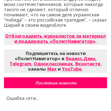
моих соотечественников, которые никогда
такого не сделают, который отлично
понимают, что на самом деле украинская
“победа” – это российская трагедия”, – сказал
Шарий в своем видеоблоге.
Отблагодарить журналистов за материал
и поддержать «ПолитНавигатор»
.
Подпишитесь на новости
«ПолитНавигатор» в
Яндекс.Дзен
,
Telegram
,
Одноклассниках
,
Вконтакте
,
каналы
Max
и
YouTube
.
Последние новости
Ошибка сети...