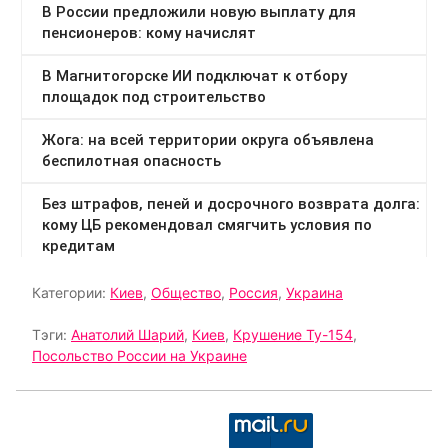
Категории:
Киев
,
Общество
,
Россия
,
Украина
Тэги:
Анатолий Шарий
,
Киев
,
Крушение Ту-154
,
Посольство России на Украине