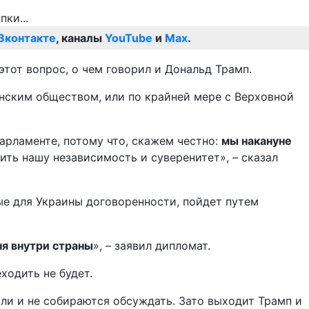
Вконтакте
, каналы
YouTube
и
Max
.
тот вопрос, о чем говорил и Дональд Трамп.
данским обществом, или по крайней мере с Верховной
арламенте, потому что, скажем честно:
мы накануне
тить нашу независимость и суверенитет», – сказал
ые для Украины договоренности, пойдет путем
я внутри страны
», – заявил дипломат.
ходить не будет.
дили и не собираются обсуждать. Зато выходит Трамп и