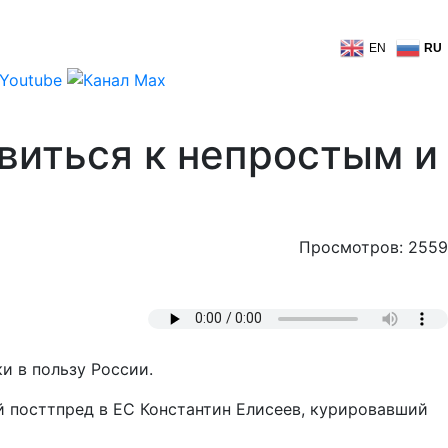
EN
RU
виться к непростым и
Просмотров: 2559
и в пользу России.
й посттпред в ЕС Константин Елисеев, курировавший