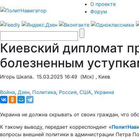
О проекте
Форум
Киевский дипломат пр
болезненным уступка
Игорь Шкапа.
15.03.2025 16:49
(Мск) , Киев
Война
,
Дзен
,
Политика
,
Россия
,
США
,
Украина
Украина не должна скрывать от своих граждан, что о
К такому выводу, передает корреспондент
«ПолитНави
вопросы внешней политики в администрации Петра П