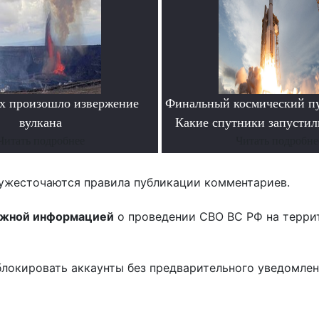
х произошло извержение
Финальный космический пу
вулкана
Какие спутники запустил
Читать подробнее
Читать подробне
ужесточаются правила публикации комментариев.
ожной информацией
о проведении СВО ВС РФ на терри
блокировать аккаунты без предварительного уведомле
!