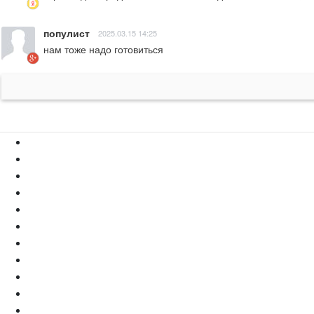
популист
2025.03.15 14:25
нам тоже надо готовиться