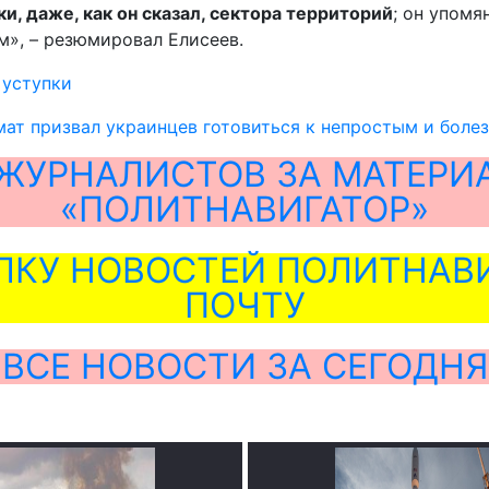
, даже, как он сказал, сектора территорий
; он упомя
м», – резюмировал Елисеев.
,
уступки
ат призвал украинцев готовиться к непростым и боле
ЖУРНАЛИСТОВ ЗА МАТЕРИ
«ПОЛИТНАВИГАТОР»
ЛКУ НОВОСТЕЙ ПОЛИТНАВИ
ПОЧТУ
ВСЕ НОВОСТИ ЗА СЕГОДНЯ