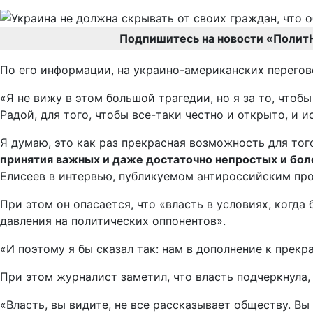
Подпишитесь на новости «Полит
По его информации, на украино-американских перегов
«Я не вижу в этом большой трагедии, но я за то, что
Радой, для того, чтобы все-таки честно и открыто, и и
Я думаю, это как раз прекрасная возможность для тог
принятия важных и даже достаточно непростых и бо
Елисеев в интервью, публикуемом антироссийским пр
При этом он опасается, что «власть в условиях, когд
давления на политических оппонентов».
«И поэтому я бы сказал так: нам в дополнение к прек
При этом журналист заметил, что власть подчеркнула, 
«Власть, вы видите, не все рассказывает обществу. Вы