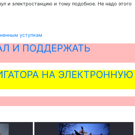
нул и электростанцию и тому подобное. Не надо этого
зненным уступкам
АЛ И ПОДДЕРЖАТЬ
ГАТОРА НА ЭЛЕКТРОННУЮ