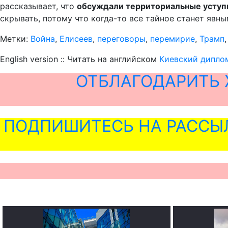
рассказывает, что
обсуждали территориальные уступки
скрывать, потому что когда-то все тайное станет явны
Метки:
Война
,
Елисеев
,
переговоры
,
перемирие
,
Трамп
English version :: Читать на английском
Киевский диплом
ОТБЛАГОДАРИТЬ 
ПОДПИШИТЕСЬ НА РАССЫ