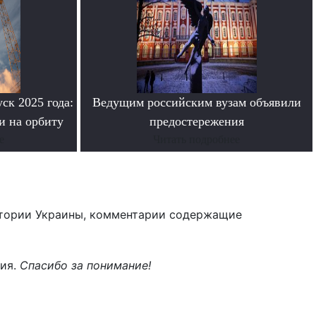
ск 2025 года:
Ведущим российским вузам объявили
и на орбиту
предостережения
е
Читать подробнее
тории Украины, комментарии содержащие
ния.
Спасибо за понимание!