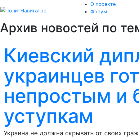
О проекте
Форум
Архив новостей по тем
Киевский дип
украинцев гот
непростым и 
уступкам
Украина не должна скрывать от своих гра