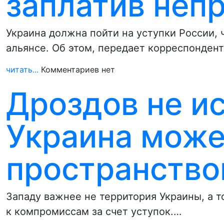
заплатив неп
Украина должна пойти на уступки России,
альянсе. Об этом, передает корреспонден
читать...
Комментариев нет
Дроздов не и
Украина може
пространств
Западу важнее не территория Украины, а то
к компромиссам за счет уступок.…