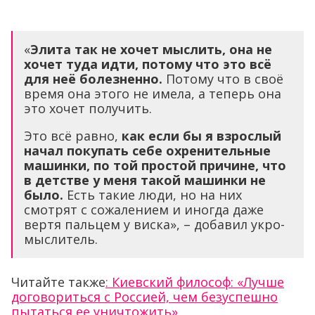
«
Элита так не хочет мыслить, она не
хочет туда идти, потому что это всё
для неё болезненно.
Потому что в своё
время она этого не имела, а теперь она
это хочет получить.
Это всё равно,
как если бы я взрослый
начал покупать себе охренительные
машинки, по той простой причине, что
в детстве у меня такой машинки не
было.
Есть такие люди, но на них
смотрят с сожалением и иногда даже
вертя пальцем у виска», – добавил укро-
мыслитель.
Читайте также
: Киевский философ: «Лучше
договориться с Россией, чем безуспешно
пытаться ее уничтожить».