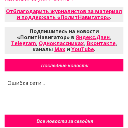
Отблагодарить журналистов за материал
и поддержать «ПолитНавигатор»
.
Подпишитесь на новости
«ПолитНавигатор» в
Яндекс.Дзен
,
Telegram
,
Одноклассниках
,
Вконтакте
,
каналы
Max
и
YouTube
.
Последние новости
Ошибка сети...
Все новости за сегодня