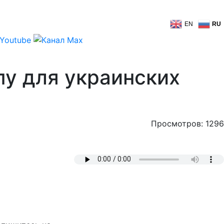
EN
RU
пу для украинских
Просмотров: 1296