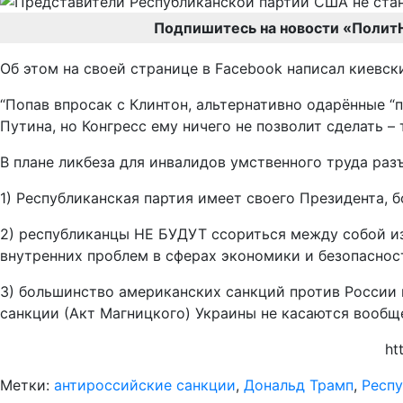
Подпишитесь на новости «Полит
Об этом на своей странице в Facebook написал киевс
“Попав впросак с Клинтон, альтернативно одарённые “
Путина, но Конгресс ему ничего не позволит сделать –
В плане ликбеза для инвалидов умственного труда раз
1) Республиканская партия имеет своего Президента, 
2) республиканцы НЕ БУДУТ ссориться между собой из-
внутренних проблем в сферах экономики и безопаснос
3) большинство американских санкций против России 
санкции (Акт Магницкого) Украины не касаются вообще
ht
Метки:
антироссийские санкции
,
Дональд Трамп
,
Респ