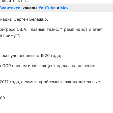
Вконтакте
, каналы
YouTube
и
Max
.
икаций Сергей Белашко.
онгресс США. Главный тезис: “Трамп идиот и агент
я примут”.
ном суде впервые с 1920 года;
 GOP совсем иная – акцент сделан на решение
2017 года, а самые проблемные законодательные
889