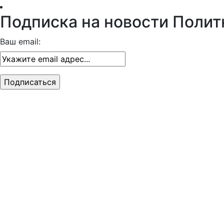
Подписка на новости Полит
Ваш email: