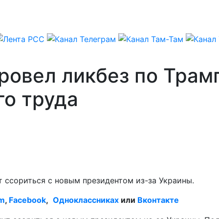
ровел ликбез по Трам
го труда
 ссориться с новым президентом из-за Украины.
am
,
Facebook
,
Одноклассниках
или
Вконтакте