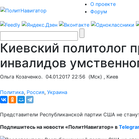
О проекте
Форум
Киевский политолог п
инвалидов умственно
Ольга Козаченко.
04.01.2017 22:56
(Мск) , Киев
Политика
,
Россия
,
Украина
Представители Республиканской партии США не станут
Подпишитесь на новости «ПолитНавигатор» в
Telegr