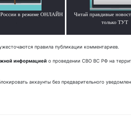
и России в режиме ОНЛАЙН
Читай правдивые новос
.
только ТУТ
.
ужесточаются правила публикации комментариев.
ожной информацией
о проведении СВО ВС РФ на терри
блокировать аккаунты без предварительного уведомле
!