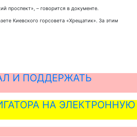
 проспект», – говорится в документе.
зете Киевского горсовета «Хрещатик». За этим
АЛ И ПОДДЕРЖАТЬ
ГАТОРА НА ЭЛЕКТРОННУЮ