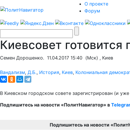
О проекте
Форум
Киевсовет готовится
Семен Дорошенко.
11.04.2017 15:40
(Мск) , Киев
Вандализм
,
Д.Б.
,
История
,
Киев
,
Колониальная демокра
В Киевском городском совете зарегистрирован (и уже
Подпишитесь на новости «ПолитНавигатор» в
Telegr
Подпишитесь на новости «Полит