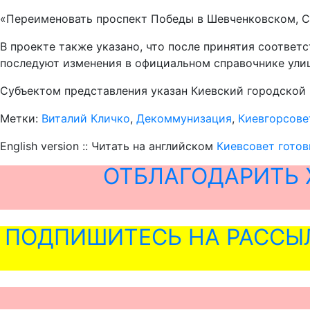
«Переименовать проспект Победы в Шевченковском, Св
В проекте также указано, что после принятия соответ
последуют изменения в официальном справочнике ули
Субъектом представления указан Киевский городской 
Метки:
Виталий Кличко
,
Декоммунизация
,
Киевгорсове
English version :: Читать на английском
Киевсовет гото
ОТБЛАГОДАРИТЬ 
ПОДПИШИТЕСЬ НА РАССЫ