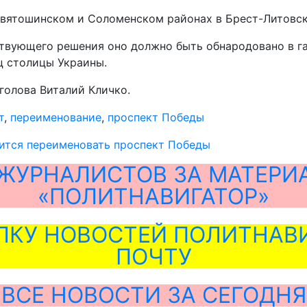
ятошинском и Соломенском районах в Брест-Литовский
ствующего решения оно должно быть обнародовано в га
ц столицы Украины.
голова Виталий Кличко.
т
,
переименование
,
проспект Победы
вится переименовать проспект Победы
ЖУРНАЛИСТОВ ЗА МАТЕРИ
«ПОЛИТНАВИГАТОР»
ЛКУ НОВОСТЕЙ ПОЛИТНАВИ
ПОЧТУ
ВСЕ НОВОСТИ ЗА СЕГОДНЯ