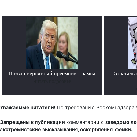
Назван вероятный преемник Трампа
5 фаталь
Читать подробнее
Уважаемые читатели!
По требованию Роскомнадзора 
Запрещены к публикации
комментарии с
заведомо л
экстремистские высказывания, оскорбления, фейки.