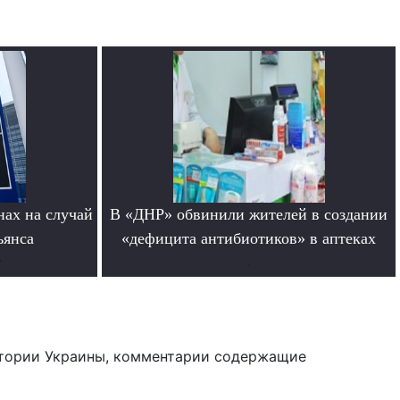
нах на случай
В «ДНР» обвинили жителей в создании
ьянса
«дефицита антибиотиков» в аптеках
е
.
тории Украины, комментарии содержащие