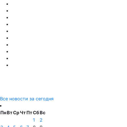
Все новости за сегодня
Пн
Вт
Ср
Чт
Пт
Сб
Вс
1
2