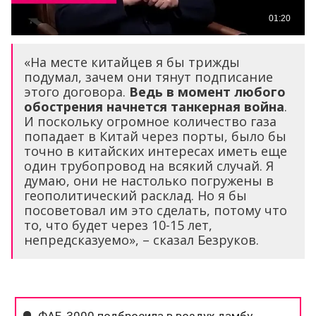
«На месте китайцев я бы трижды
подумал, зачем они тянут подписание
этого договора.
Ведь в момент любого
обострения начнется танкерная война
.
И поскольку огромное количество газа
попадает в Китай через порты, было бы
точно в китайских интересах иметь еще
один трубопровод на всякий случай. Я
думаю, они не настолько погружены в
геополитический расклад. Но я бы
посоветовал им это сделать, потому что
то, что будет через 10-15 лет,
непредсказуемо», – сказал Безруков.