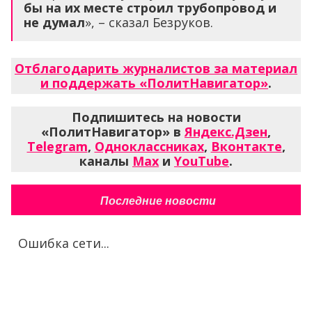
бы на их месте строил трубопровод и
не думал
», – сказал Безруков.
Отблагодарить журналистов за материал
и поддержать «ПолитНавигатор»
.
Подпишитесь на новости
«ПолитНавигатор» в
Яндекс.Дзен
,
Telegram
,
Одноклассниках
,
Вконтакте
,
каналы
Max
и
YouTube
.
Последние новости
Ошибка сети...