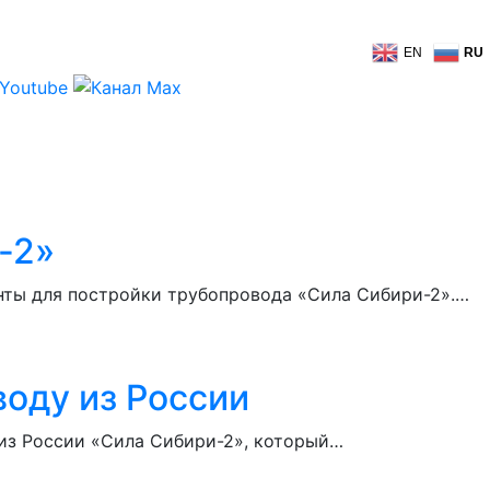
EN
RU
-2»
енты для постройки трубопровода «Сила Сибири-2».…
воду из России
 из России «Сила Сибири-2», который…