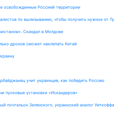
не освобожденные Россией территории
алистов по вылизыванию, чтобы получить нужное от Т
нистаном». Скандал в Молдове
лько дронов сможет наклепать Китай
Украину
ербайджанец учит украинцев, как победить Россию
 ни пусковые установки «Искандеров»
ный почтальон Зеленского, украинский аналог Уиткофф