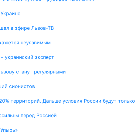
 Украине
щал в эфире Львов-ТВ
 кажется неуязвимым
 – украинский эксперт
Львову станут регулярными
ший сионистов
20% территорий. Дальше условия России будут только
ссильны перед Россией
«Упырь»