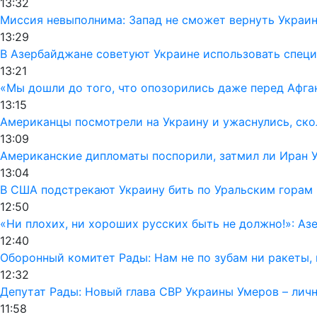
13:32
Миссия невыполнима: Запад не сможет вернуть Украи
13:29
В Азербайджане советуют Украине использовать специ
13:21
«Мы дошли до того, что опозорились даже перед Афга
13:15
Американцы посмотрели на Украину и ужаснулись, ско
13:09
Американские дипломаты поспорили, затмил ли Иран 
13:04
В США подстрекают Украину бить по Уральским горам
12:50
«Ни плохих, ни хороших русских быть не должно!»: Аз
12:40
Оборонный комитет Рады: Нам не по зубам ни ракеты,
12:32
Депутат Рады: Новый глава СВР Украины Умеров – лич
11:58