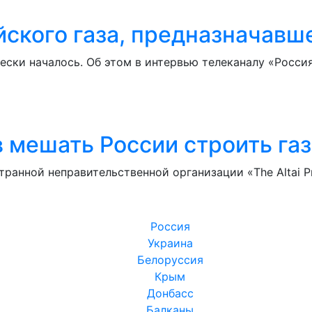
йского газа, предназначавш
ски началось. Об этом в интервью телеканалу «Росси
 мешать России строить газ
транной неправительственной организации «The Altai P
Россия
Украина
Белоруссия
Крым
Донбасс
Балканы