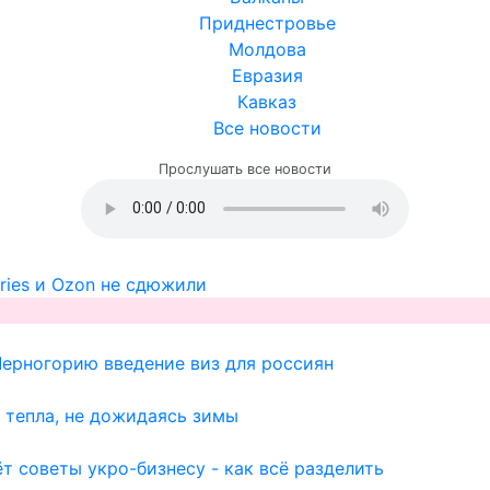
Приднестровье
Молдова
Евразия
Кавказ
Все новости
Прослушать все новости
ries и Ozon не сдюжили
Черногорию введение виз для россиян
 тепла, не дожидаясь зимы
т советы укро-бизнесу - как всё разделить