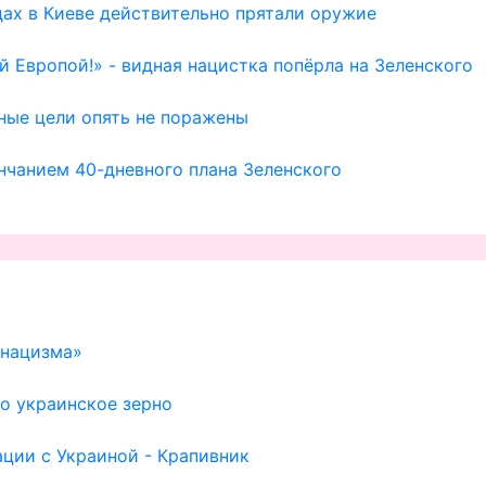
дах в Киеве действительно прятали оружие
й Европой!» - видная нацистка попёрла на Зеленского
ные цели опять не поражены
ончанием 40-дневного плана Зеленского
 нацизма»
о украинское зерно
ции с Украиной - Крапивник