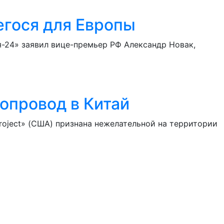
егося для Европы
я-24» заявил вице-премьер РФ Александр Новак,
опровод в Китай
roject» (США) признана нежелательной на территории