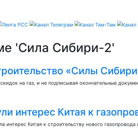
ме 'Сила Сибири-2'
строительство «Силы Сибири
 скидок на газ, и не подписывая окончательные докум
и интерес Китая к газопро
а интерес Китая к строительству нового газопровода