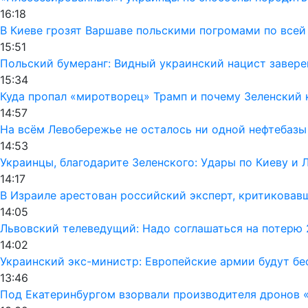
16:18
В Киеве грозят Варшаве польскими погромами по всей
15:51
Польский бумеранг: Видный украинский нацист завере
15:34
Куда пропал «миротворец» Трамп и почему Зеленский
14:57
На всём Левобережье не осталось ни одной нефтебазы
14:53
Украинцы, благодарите Зеленского: Удары по Киеву и 
14:17
В Израиле арестован российский эксперт, критиковав
14:05
Львовский телеведущий: Надо соглашаться на потерю 
14:02
Украинский экс-министр: Европейские армии будут бе
13:46
Под Екатеринбургом взорвали производителя дронов 