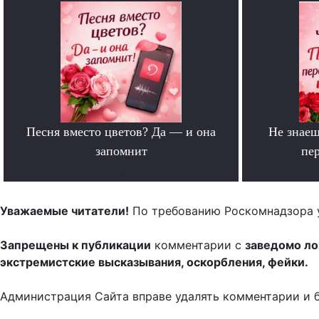
Песня вместо цветов? Да — и она
Не знаеш
запомнит
пе
.
Уважаемые читатели!
По требованию Роскомнадзора 
Запрещены к публикации
комментарии с
заведомо л
экстремистские высказывания, оскорбления, фейки.
Администрация Сайта вправе удалять комментарии и 