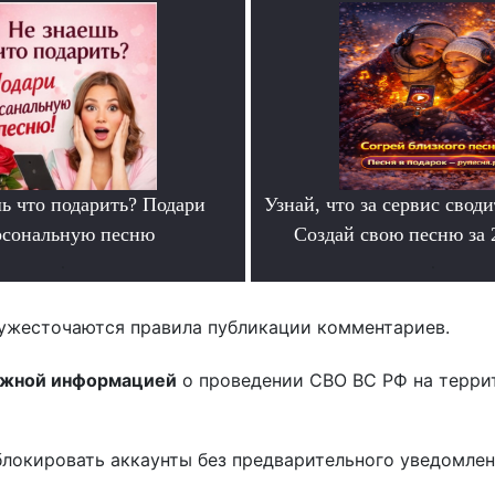
ь что подарить? Подари
Узнай, что за сервис своди
рсональную песню
Создай свою песню за
.
.
ужесточаются правила публикации комментариев.
ожной информацией
о проведении СВО ВС РФ на терри
блокировать аккаунты без предварительного уведомле