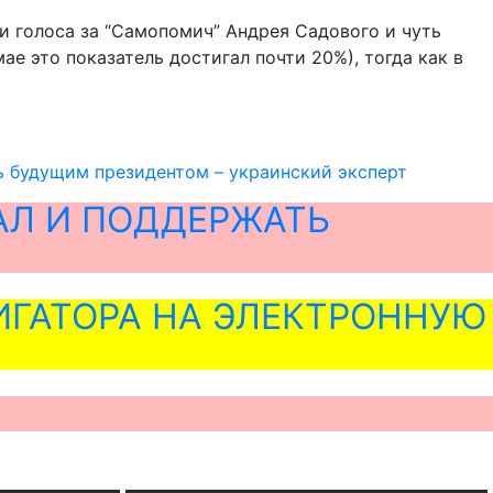
и голоса за “Самопомич” Андрея Садового и чуть
е это показатель достигал почти 20%), тогда как в
ть будущим президентом – украинский эксперт
АЛ И ПОДДЕРЖАТЬ
ГАТОРА НА ЭЛЕКТРОННУЮ