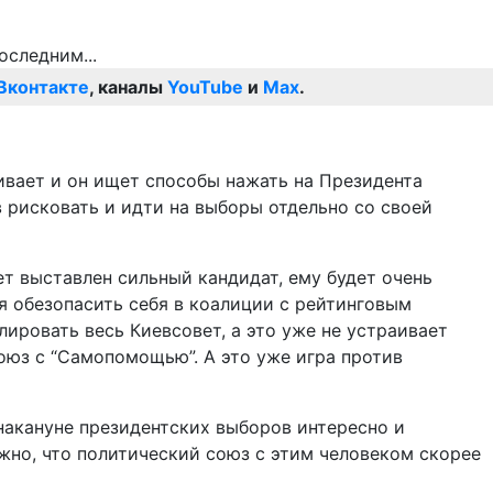
Вконтакте
, каналы
YouTube
и
Max
.
ивает и он ищет способы нажать на Президента
 рисковать и идти на выборы отдельно со своей
дет выставлен сильный кандидат, ему будет очень
я обезопасить себя в коалиции с рейтинговым
ировать весь Киевсовет, а это уже не устраивает
союз с “Самопомощью”. А это уже игра против
 накануне президентских выборов интересно и
ожно, что политический союз с этим человеком скорее