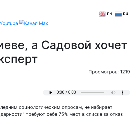
EN
RU
иеве, а Садовой хочет
ксперт
Просмотров: 1219
следним социологическим опросам, не набирает
дарности” требуют себе 75% мест в списке за отказ