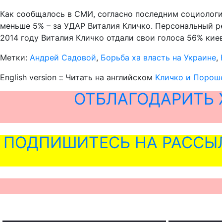
Как сообщалось в СМИ, согласно последним социологи
меньше 5% – за УДАР Виталия Кличко. Персональный рей
2014 году Виталия Кличко отдали свои голоса 56% кие
Метки:
Андрей Садовой
,
Борьба ха власть на Украине
,
English version :: Читать на английском
Кличко и Пороше
ОТБЛАГОДАРИТЬ 
ПОДПИШИТЕСЬ НА РАССЫ