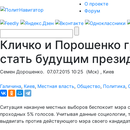
О проекте
Форум
Кличко и Порошенко г
стать будущим презид
Семен Дорошенко.
07.07.2015 10:25
(Мск) , Киев
Галичина
,
Киев
,
Местная власть
,
Общество
,
Политика
,
Ситуация накануне местных выборов беспокоит мэра с
проходных 5% голосов. Учитывая данные социологии, 
выдвигать против действующего мэра своего кандидат