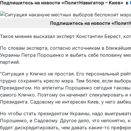
Подпишитесь на новости «ПолитНавигатор – Киев» в
Подпишитесь на новости «Полит
Такое мнение высказал эксперт Константин Берест, ко
По словам эксперта, согласно источникам в ближайше
Украины Петра Порошенко и выбить себе половину мест
партией.
“Ситуация у Кличко не простая. Его персональный рейт
трудно сохранить кресло мэра. Тем более, если выбор
Президентом. Но аппетиты Порошенко сегодня таковы, 
самого Кличко. Поэтому он начинает спекулировать и 
Президента. Садовому не интересен Киев, у него амбиц
Но чтобы стать президентом Украины, надо выигрывать
Порошенко, и Садовому. Другое дело, что непонятно, к
будет дискредитировать, чем давать какие-то префере