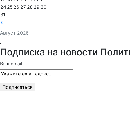
24
25
26
27
28
29
30
31
«
Август 2026
Подписка на новости Полит
Ваш email: