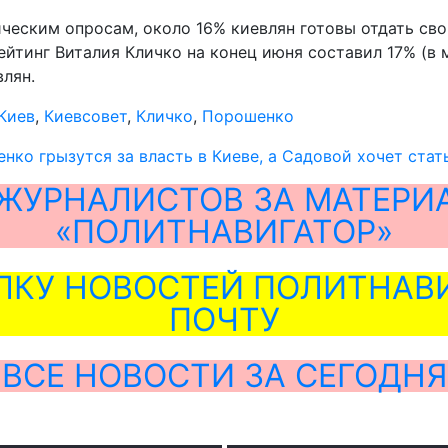
ческим опросам, около 16% киевлян готовы отдать сво
тинг Виталия Кличко на конец июня составил 17% (в ма
влян.
Киев
,
Киевсовет
,
Кличко
,
Порошенко
нко грызутся за власть в Киеве, а Садовой хочет ста
ЖУРНАЛИСТОВ ЗА МАТЕРИ
«ПОЛИТНАВИГАТОР»
ЛКУ НОВОСТЕЙ ПОЛИТНАВИ
ПОЧТУ
ВСЕ НОВОСТИ ЗА СЕГОДНЯ