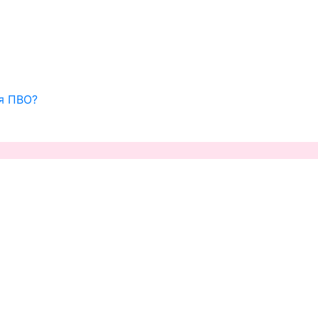
ля ПВО?