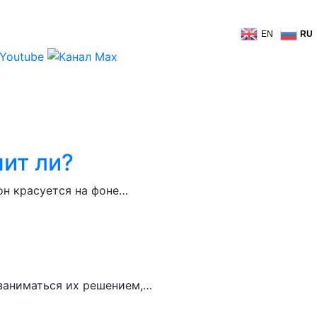
EN
RU
ит ли?
 он красуется на фоне…
 заниматься их решением,…