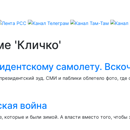
е 'Кличко'
идентскому самолету. Вскоч
 президентский зуд. СМИ и паблики облетело фото, где
ская война
е, которые и были зимой. А власти вместо того, чтобы