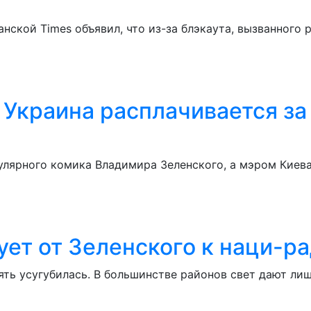
анской Times объявил, что из-за блэкаута, вызванного
Украина расплачивается за
лярного комика Владимира Зеленского, а мэром Киева
ует от Зеленского к наци-р
ть усугубилась. В большинстве районов свет дают лиш