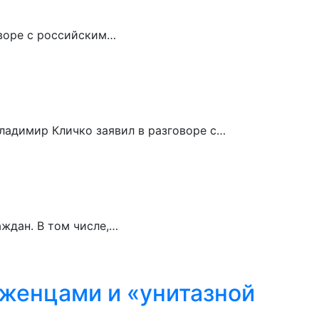
оворе с российским…
Владимир Кличко заявил в разговоре с…
аждан. В том числе,…
еженцами и «унитазной