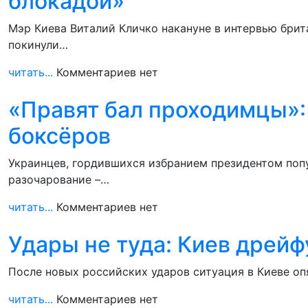
блокадой»
Мэр Киева Виталий Кличко накануне в интервью брит
покинули…
читать...
Комментариев нет
«Правят бал проходимцы»: 
боксёров
Украинцев, гордившихся избранием президентом попу
разочарование –…
читать...
Комментариев нет
Удары не туда: Киев дрейф
После новых российских ударов ситуация в Киеве опя
читать...
Комментариев нет