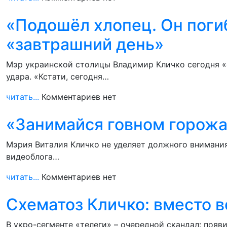
«Подошёл хлопец. Он погиб
«завтрашний день»
Мэр украинской столицы Владимир Кличко сегодня «
удара. «Кстати, сегодня…
читать...
Комментариев нет
«Занимайся говном горожан
Мэрия Виталия Кличко не уделяет должного внимани
видеоблога…
читать...
Комментариев нет
Схематоз Кличко: вместо 
В укро-сегменте «телеги» – очередной скандал: поя