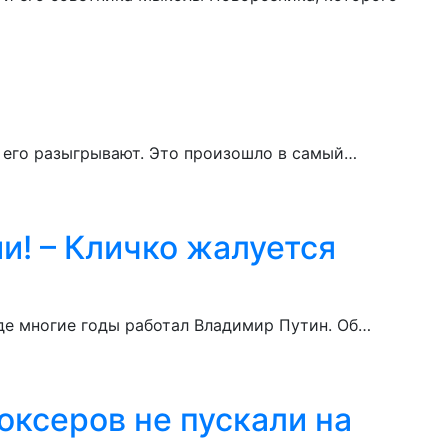
о его разыгрывают. Это произошло в самый…
и! – Кличко жалуется
где многие годы работал Владимир Путин. Об…
оксеров не пускали на