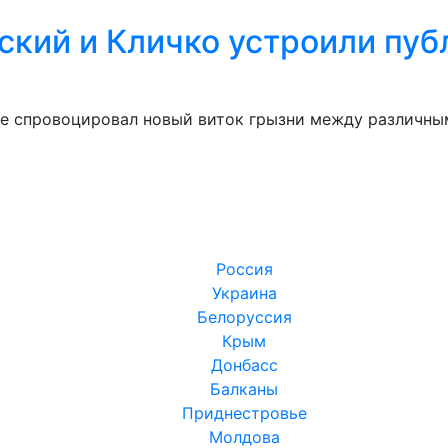
ский и Кличко устроили пу
ве спровоцировал новый виток грызни между различны
Россия
Украина
Белоруссия
Крым
Донбасс
Балканы
Приднестровье
Молдова