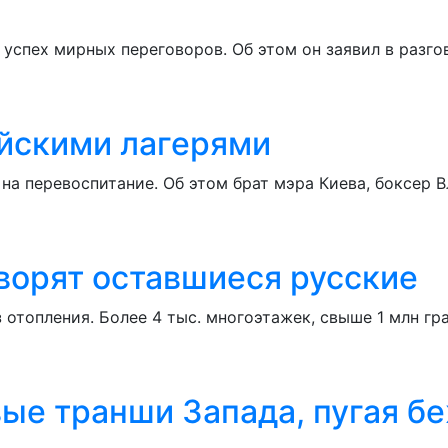
в успех мирных переговоров. Об этом он заявил в разг
йскими лагерями
на перевоспитание. Об этом брат мэра Киева, боксер 
оворят оставшиеся русские
 отопления. Более 4 тыс. многоэтажек, свыше 1 млн гр
вые транши Запада, пугая б