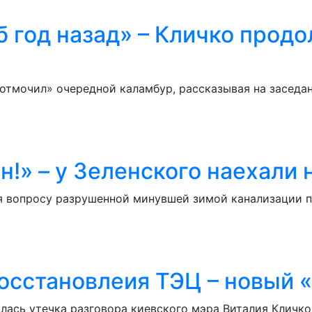
 год назад» – Кличко продо
отмочил» очередной каламбур, рассказывая на заседан
!» – у Зеленского наехали 
я вопросу разрушенной минувшей зимой канализации п
восстановлеия ТЭЦ – новый 
вилась утечка разговора киевского мэра Виталия Кличк