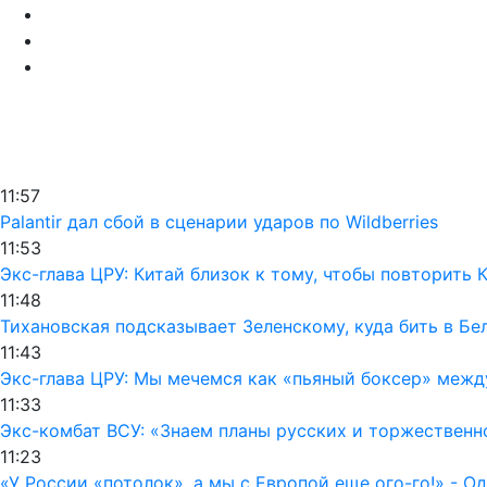
11:57
Palantir дал сбой в сценарии ударов по Wildberries
11:53
Экс-глава ЦРУ: Китай близок к тому, чтобы повторить
11:48
Тихановская подсказывает Зеленскому, куда бить в Бе
11:43
Экс-глава ЦРУ: Мы мечемся как «пьяный боксер» межд
11:33
Экс-комбат ВСУ: «Знаем планы русских и торжественн
11:23
«У России «потолок», а мы с Европой еще ого-го!» - 