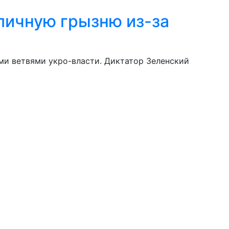
бличную грызню из-за
ми ветвями укро-власти. Диктатор Зеленский