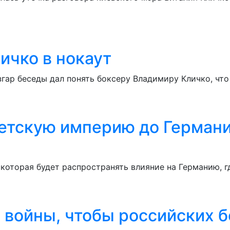
ичко в нокаут
згар беседы дал понять боксеру Владимиру Кличко, чт
етскую империю до Германи
 которая будет распространять влияние на Германию, 
войны, чтобы российских б