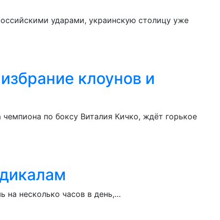
 российскими ударами, украинскую столицу уже
 избрание клоунов и
 чемпиона по боксу Виталия Кичко, ждёт горькое
адикалам
ь на несколько часов в день,…