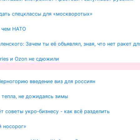
здать спецклассы для «москворотых»
, чем НАТО
енского: Зачем ты её объявлял, зная, что нет ракет д
ries и Ozon не сдюжили
Черногорию введение виз для россиян
 тепла, не дожидаясь зимы
т советы укро-бизнесу - как всё разделить
й носорог»