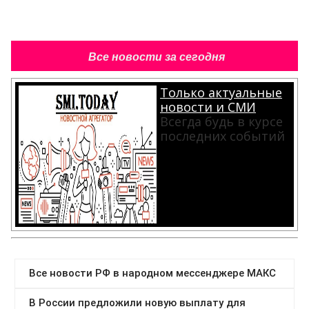
Все новости за сегодня
Только актуальные
новости и СМИ
Всегда будь в курсе
последних событий