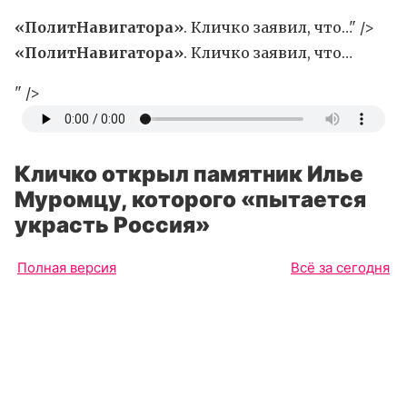
«ПолитНавигатора»
. Кличко заявил, что…" />
«ПолитНавигатора»
. Кличко заявил, что…
" />
Кличко открыл памятник Илье
Муромцу, которого «пытается
украсть Россия»
Полная версия
Всё за сегодня