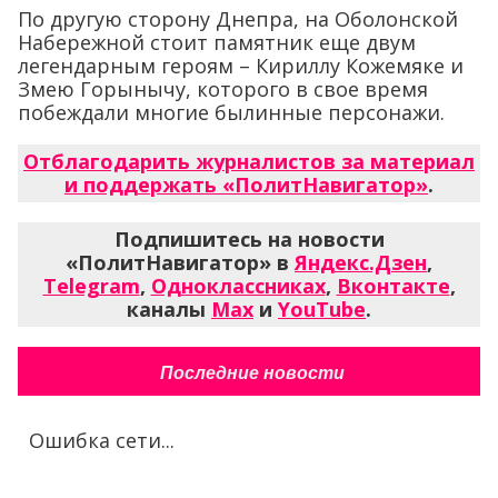
По другую сторону Днепра, на Оболонской
Набережной стоит памятник еще двум
легендарным героям – Кириллу Кожемяке и
Змею Горынычу, которого в свое время
побеждали многие былинные персонажи.
Отблагодарить журналистов за материал
и поддержать «ПолитНавигатор»
.
Подпишитесь на новости
«ПолитНавигатор» в
Яндекс.Дзен
,
Telegram
,
Одноклассниках
,
Вконтакте
,
каналы
Max
и
YouTube
.
Последние новости
Ошибка сети...