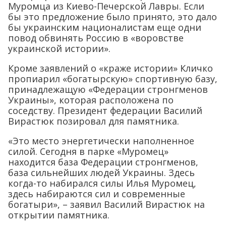
Муромца из Киево-Печерской Лавры. Если
бы это предложение было принято, это дало
бы украинским националистам еще одни
повод обвинять Россию в «воровстве
украинской истории».
Кроме заявлений о «краже истории» Кличко
пропиарил «богатырскую» спортивную базу,
принадлежащую «Федерации стронгменов
Украины», которая расположена по
соседству. Президент федерации Василий
Вирастюк позировал для памятника.
«Это место энергетически наполненное
силой. Сегодня в парке «Муромец»
находится база Федерации стронгменов,
база сильнейших людей Украины. Здесь
когда-то набирался силы Илья Муромец,
здесь набираются сил и современные
богатыри», – заявил Василий Вирастюк на
открытии памятника.