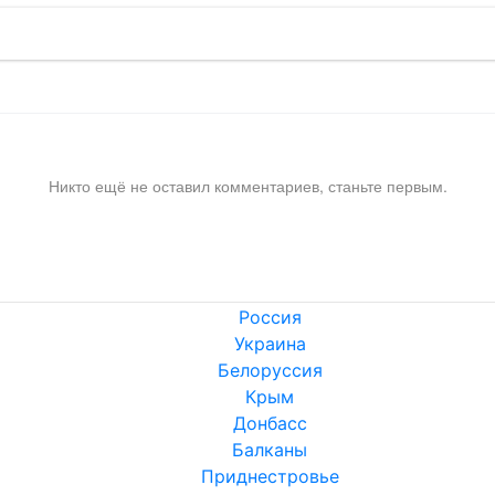
Никто ещё не оставил комментариев, станьте первым.
Россия
Украина
Белоруссия
Крым
Донбасс
Балканы
Приднестровье