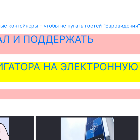
е контейнеры – чтобы не пугать гостей “Евровидения”
АЛ И ПОДДЕРЖАТЬ
ГАТОРА НА ЭЛЕКТРОННУЮ