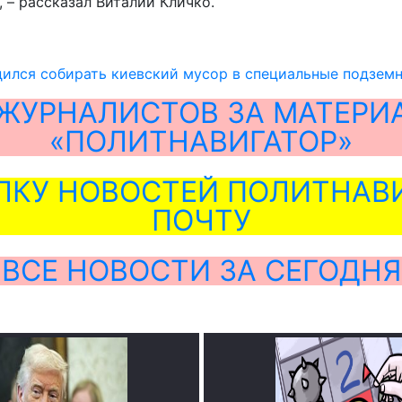
 – рассказал Виталий Кличко.
ился собирать киевский мусор в специальные подземны
ЖУРНАЛИСТОВ ЗА МАТЕРИ
«ПОЛИТНАВИГАТОР»
ЛКУ НОВОСТЕЙ ПОЛИТНАВИ
ПОЧТУ
ВСЕ НОВОСТИ ЗА СЕГОДНЯ