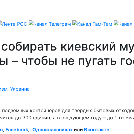
 собирать киевский м
 – чтобы не пугать го
изм
,
Украина
п подземных контейнеров для твердых бытовых отходов
чится до 300 единиц, а в следующем году – до 1 тысяч
am
,
Facebook
,
Одноклассниках
или
Вконтакте