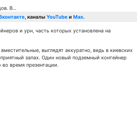
Вконтакте
, каналы
YouTube
и
Max
.
йнеров и урн, часть которых установлена на
вместительные, выглядят аккуратно, ведь в киевских
неприятный запах. Один новый подземный контейнер
 во время презентации.