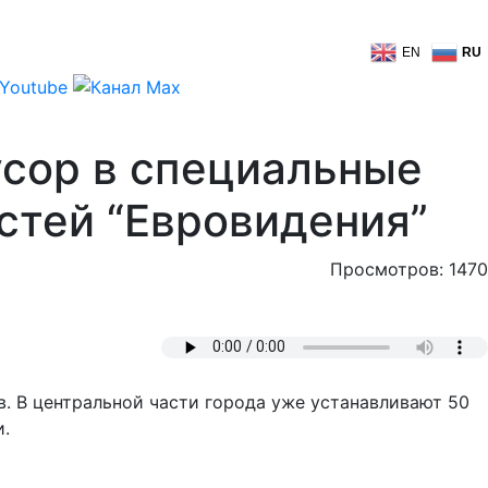
EN
RU
усор в специальные
стей “Евровидения”
Просмотров: 1470
. В центральной части города уже устанавливают 50
и.