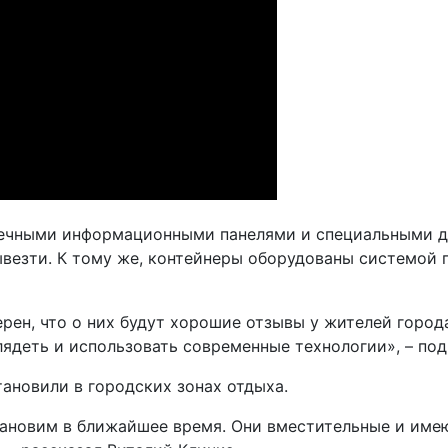
нечными информационными панелями и специальными д
ывезти. К тому же, контейнеры оборудованы системой 
ерен, что о них будут хорошие отзывы у жителей город
ядеть и использовать современные технологии», – под
ановили в городских зонах отдыха.
тановим в ближайшее время. Они вместительные и имею