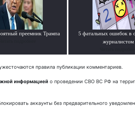
роятный преемник Трампа
5 фатальных ошибок в 
Читать подробнее
журналистом
Читать подробне
ужесточаются правила публикации комментариев.
ожной информацией
о проведении СВО ВС РФ на терри
блокировать аккаунты без предварительного уведомле
!