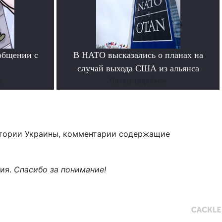
общении с
В НАТО высказались о планах на
случай выхода США из альянса
е
Читать поробнее
тории Украины, комментарии содержащие
ния.
Спасибо за понимание!