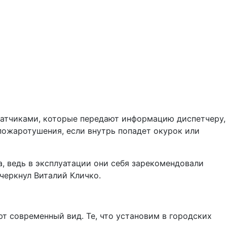
атчиками, которые передают информацию диспетчеру,
пожаротушения, если внутрь попадет окурок или
а, ведь в эксплуатации они себя зарекомендовали
черкнул Виталий Кличко.
т современный вид. Те, что установим в городских