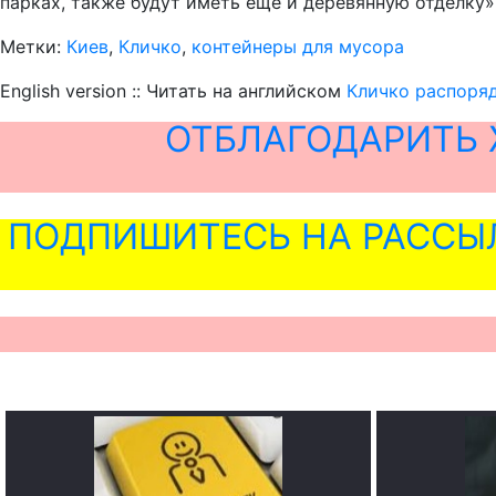
парках, также будут иметь еще и деревянную отделку»,
Метки:
Киев
,
Кличко
,
контейнеры для мусора
English version :: Читать на английском
Кличко распоряд
ОТБЛАГОДАРИТЬ 
ПОДПИШИТЕСЬ НА РАССЫ