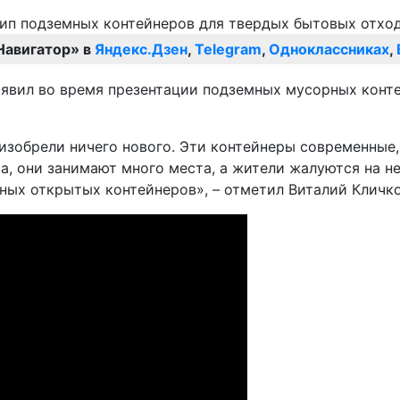
Навигатор» в
Яндекс.Дзен
,
Telegram
,
Одноклассниках
,
аявил во время презентации подземных мусорных конте
изобрели ничего нового. Эти контейнеры современные, 
ра, они занимают много места, а жители жалуются на 
ных открытых контейнеров», – отметил Виталий Кличко