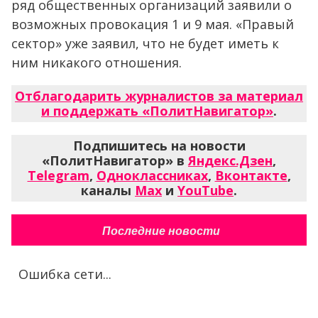
ряд общественных организаций заявили о
возможных провокация 1 и 9 мая. «Правый
сектор» уже заявил, что не будет иметь к
ним никакого отношения.
Отблагодарить журналистов за материал
и поддержать «ПолитНавигатор»
.
Подпишитесь на новости
«ПолитНавигатор» в
Яндекс.Дзен
,
Telegram
,
Одноклассниках
,
Вконтакте
,
каналы
Max
и
YouTube
.
Последние новости
Ошибка сети...