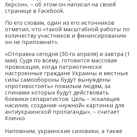
Херсон», – об этом он написал на своей
странице в Facebook.
По его словам, один из его источников
отметил, что «такой масштабной работы по
количеству участников и финансированию
он не припомнит».
«Отправка сегодня (30-го апреля) и завтра (1
мая). Судя по всему, готовится массовая
провокация, когда патриотически
настроенные граждане Украины и местные
силы самообороны будут вынуждены
«противостоять» пожилым людям, за
спинами которых будут действовать
боевики сепаратистов. Цель – эскалация
насилия, создание «нужной» картинки для
антиукраинской пропаганды», – считает
Кличко.
Напомним, украинские силовики, а также