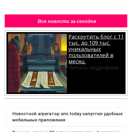
Все новости за сегодня
Раскрутить блог с 11
тыс. до 109 тыс.
уникальных
пользователей в
месяц.
Читать подробнее