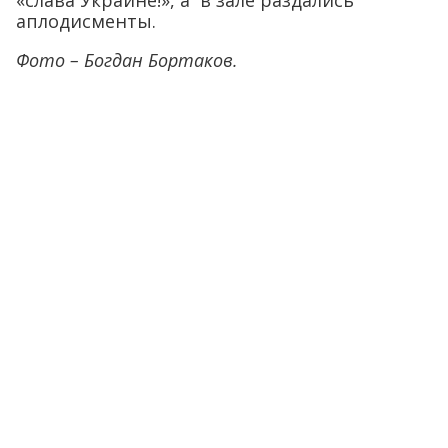
«слава Украине!», а в зале раздались
аплодисменты.
Фото – Богдан Бортаков.