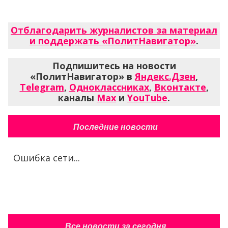
Отблагодарить журналистов за материал
и поддержать «ПолитНавигатор»
.
Подпишитесь на новости
«ПолитНавигатор» в
Яндекс.Дзен
,
Telegram
,
Одноклассниках
,
Вконтакте
,
каналы
Max
и
YouTube
.
Последние новости
Ошибка сети...
Все новости за сегодня