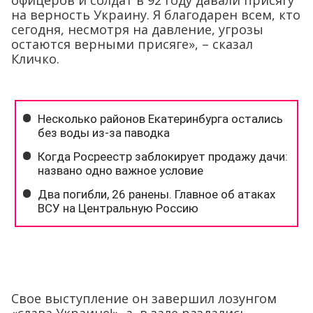
офицеров и солдат в 92 году давали присягу
на верность Украину. Я благодарен всем, кто
сегодня, несмотря на давление, угрозы
остаются верными присяге», – сказал
Кличко.
Свое выступление он завершил лозунгом