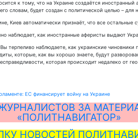
осится к тому, что на Украине создаётся иностранный
его словам, будет создан с политической целью – для 
е, Киев автоматически признаёт, что все остальные с
йно наблюдает, как иностранные аферисты выдают Укра
 Вы терпеливо наблюдаете, как украинские чиновники 
ты, которые, как вы хорошо знаете, будут разворованы
есправедливости, которая происходит недалеко от гео
рламенте: ЕС финансирует войну на Украине
ЖУРНАЛИСТОВ ЗА МАТЕРИ
«ПОЛИТНАВИГАТОР»
ЛКУ НОВОСТЕЙ ПОЛИТНАВИ