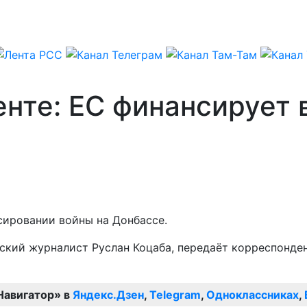
нте: ЕС финансирует 
сировании войны на Донбассе.
нский журналист Руслан Коцаба, передаёт корреспонде
Навигатор» в
Яндекс.Дзен
,
Telegram
,
Одноклассниках
,