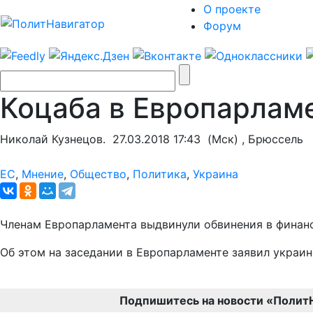
О проекте
Форум
Коцаба в Европарламе
Николай Кузнецов.
27.03.2018 17:43
(Мск) , Брюссель
ЕС
,
Мнение
,
Общество
,
Политика
,
Украина
Членам Европарламента выдвинули обвинения в финан
Об этом на заседании в Европарламенте заявил украи
Подпишитесь на новости «Полит