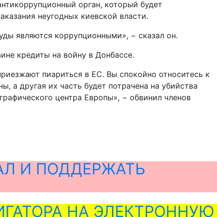
 антикоррупционный орган, который будет
наказания неугодных киевской власти.
уды являются коррупционными», − сказал он.
ине кредиты на войну в Донбассе.
приезжают пиариться в ЕС. Вы спокойно относитесь к
, а другая их часть будет потрачена на убийства
графического центра Европы», − обвинил членов
АЛ И ПОДДЕРЖАТЬ
ГАТОРА НА ЭЛЕКТРОННУЮ