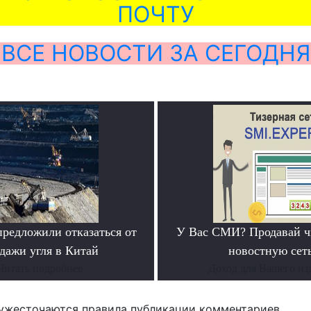
ПОЧТУ
ВСЕ НОВОСТИ ЗА СЕГОДНЯ
предложили отказаться от
У Вас СМИ? Продавай ч
дажи угля в Китай
новостную сеть
Читать подробнее
Доход для Вашего из
ужесточаются правила публикации комментариев.