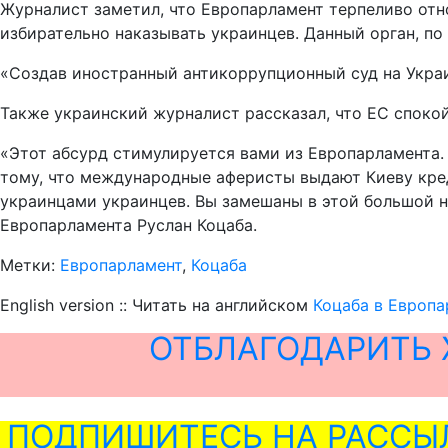
Журналист заметил, что Европарламент терпеливо отн
избирательно наказывать украинцев. Данный орган, по 
«Создав иностранный антикоррупционный суд на Украин
Также украинский журналист рассказал, что ЕС споко
«Этот абсурд стимулируется вами из Европарламента.
тому, что международные аферисты выдают Киеву креди
украинцами украинцев. Вы замешаны в этой большой н
Европарламента Руслан Коцаба.
Метки:
Европарламент
,
Коцаба
English version :: Читать на английском
Коцаба в Европа
ОТБЛАГОДАРИТЬ 
ПОДПИШИТЕСЬ НА РАССЫ