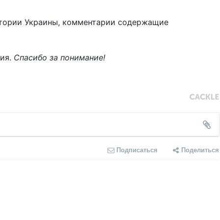
тории Украины, комментарии содержащие
ния.
Спасибо за понимание!
Подписаться
Поделиться