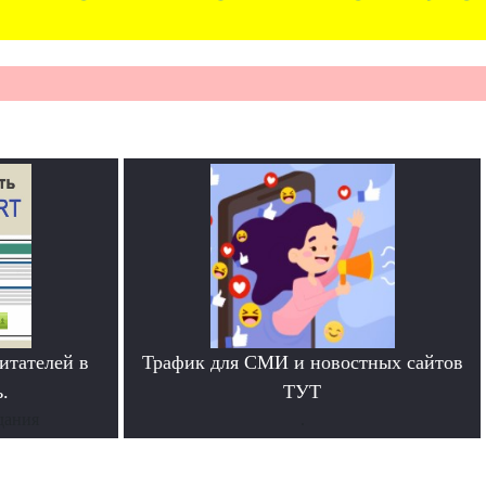
итателей в
Трафик для СМИ и новостных сайтов
.
ТУТ
дания
.