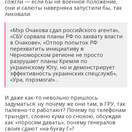
сожгли — если бы не военное положение,
они и салюты наверняка запустили бы, так
ликовали.
«Мэр Очакова сдал российского агента»,
«СБУ сорвала планы РФ по захвату власти
в Очакове», «Отпор попыток РФ
перехватить инициативу в
Черноморском регионе не просто
разрушает планы Кремля по
украинскому Югу, но и демонстрирует
эффективность украинских спецслужб»,
«Ура, пэрэмога!»…
И даже как-то невольно пришлось
задуматься: ну почему же они там, в ГРУ, так
палевно-то работают? Почему по телефонам
трындят, словно кума со снохою, обсуждая
как «поросям давать», почему генералов
своих сдают «на букву Г»?