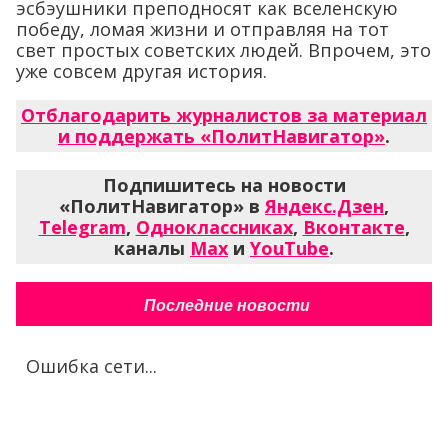
эсбэушники преподносят как вселенскую
победу, ломая жизни и отправляя на тот
свет простых советских людей. Впрочем, это
уже совсем другая история.
Отблагодарить журналистов за материал
и поддержать «ПолитНавигатор»
.
Подпишитесь на новости
«ПолитНавигатор» в
Яндекс.Дзен
,
Telegram
,
Одноклассниках
,
Вконтакте
,
каналы
Max
и
YouTube
.
Последние новости
Ошибка сети...