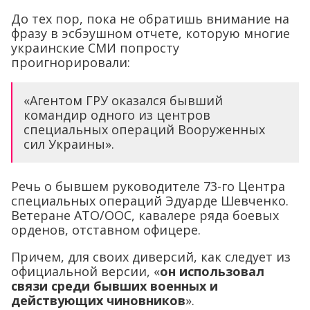
До тех пор, пока не обратишь внимание на
фразу в эсбэушном отчете, которую многие
украинские СМИ попросту
проигнорировали:
«Агентом ГРУ оказался бывший
командир одного из центров
специальных операций Вооруженных
сил Украины».
Речь о бывшем руководителе 73-го Центра
специальных операций Эдуарде Шевченко.
Ветеране АТО/ООС, кавалере ряда боевых
орденов, отставном офицере.
Причем, для своих диверсий, как следует из
официальной версии, «
он использовал
связи среди бывших военных и
действующих чиновников
».