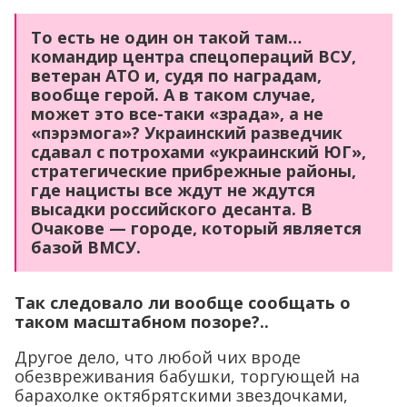
То есть не один он такой там…
командир центра спецопераций ВСУ,
ветеран АТО и, судя по наградам,
вообще герой. А в таком случае,
может это все-таки «зрада», а не
«пэрэмога»? Украинский разведчик
сдавал с потрохами «украинский ЮГ»,
стратегические прибрежные районы,
где нацисты все ждут не ждутся
высадки российского десанта. В
Очакове — городе, который является
базой ВМСУ.
Так следовало ли вообще сообщать о
таком масштабном позоре?..
Другое дело, что любой чих вроде
обезвреживания бабушки, торгующей на
барахолке октябрятскими звездочками,