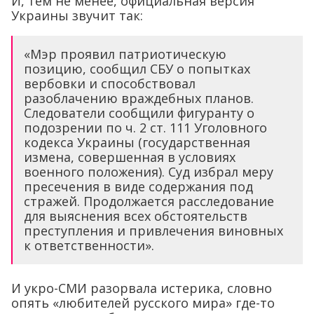
И, тем не менее, официальная версия
Украины звучит так:
«Мэр проявил патриотическую
позицию, сообщил СБУ о попытках
вербовки и способствовал
разоблачению враждебных планов.
Следователи сообщили фигуранту о
подозрении по ч. 2 ст. 111 Уголовного
кодекса Украины (государственная
измена, совершенная в условиях
военного положения). Суд избрал меру
пресечения в виде содержания под
стражей. Продолжается расследование
для выяснения всех обстоятельств
преступления и привлечения виновных
к ответственности».
И укро-СМИ разорвала истерика, словно
опять «любителей русского мира» где-то