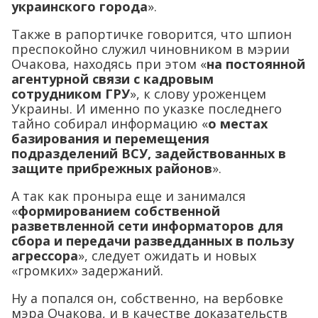
украинского города
».
Также в рапортичке говорится, что шпион
преспокойно служил чиновником в мэрии
Очакова, находясь при этом «
на постоянной
агентурной связи с кадровым
сотрудником ГРУ
», к слову уроженцем
Украины. И именно по указке последнего
тайно собирал информацию «
о местах
базирования и перемещения
подразделений ВСУ, задействованных в
защите прибрежных районов
».
А так как проныра еще и занимался
«
формированием собственной
разветвленной сети информаторов для
сбора и передачи разведданных в пользу
агрессора
», следует ожидать и новых
«громких» задержаний.
Ну а попался он, собственно, на вербовке
мэра Очакова, и в качестве доказательств