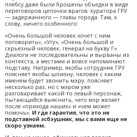
плебсу даже были брошены объедки в виде
переговоров цепочки врагов: куратора ГРУ
— задержанного — главы города. Там, к
слову, ничего особенного:
«Очень большой человек хочет с ним
поговорить», «Угу», «Очень большой и
серьезный человек, генерал на букву Г».
Диалоги не последовательны и вырваны из
контекста, а местами и вовсе напоминают
подставу. Например, якобы сотрудник ГРУ
поясняет якобы шпиону, человек с каким
именем будет звонить мэру, поясняет
несколько раз, но с мэром уже
разговаривает какой-то левый персонаж,
пытающийся выяснить, чего мэр желает
после «прихода наших» и «чем может
помочь».
И где гарантия, что это не
подставной эсбэушник, мы с вами еще не
скоро узнаем.