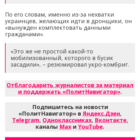
По его словам, именно из-за нехватки
украинцев, желающих идти в дронщики, он
«вынужден комплектовать данными
гражданами».
«Это же не простой какой-то
мобилизованный, которого в бусик
засадили», – резюмировал укро-комбриг.
Отблагодарить журналистов за материал
и поддержать «ПолитНавигатор»
.
Подпишитесь на новости
«ПолитНавигатор» в
Яндекс.Дзен
,
Telegram
,
Одноклассниках
,
Вконтакте
,
каналы
Max
и
YouTube
.