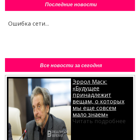
Последние новости
Ошибка сети...
Все новости за сегодня
Эррол Маск:
«Будущее
принадлежит
вещам, о которых
мы еще совсем
мало знаем»
Читать подробнее