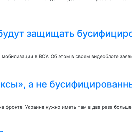
будут защищать бусифициро
 мобилизации в ВСУ. Об этом в своем видеоблоге заяв
ксы», а не бусифицированн
а фронте, Украине нужно иметь там в два раза больш