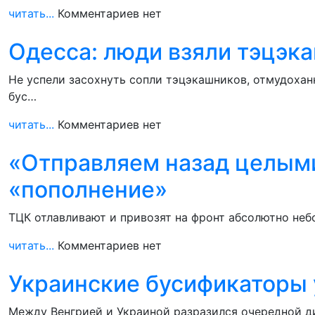
читать...
Комментариев нет
Одесса: люди взяли тэцэк
Не успели засохнуть сопли тэцэкашников, отмудохан
бус…
читать...
Комментариев нет
«Отправляем назад целыми
«пополнение»
ТЦК отлавливают и привозят на фронт абсолютно неб
читать...
Комментариев нет
Украинские бусификаторы 
Между Венгрией и Украиной разразился очередной д