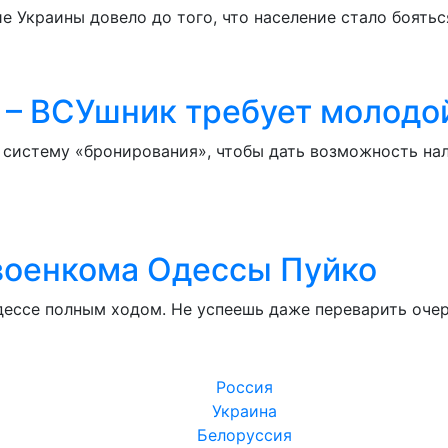
е Украины довело до того, что население стало боять
» – ВСУшник требует молодо
систему «бронирования», чтобы дать возможность нал
 военкома Одессы Пуйко
ессе полным ходом. Не успеешь даже переварить оче
Россия
Украина
Белоруссия