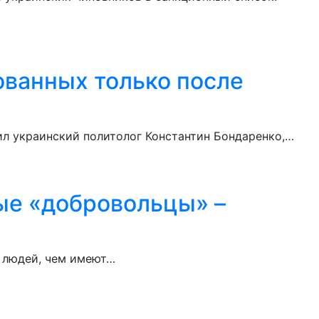
ванных только после
ил украинский политолог Константин Бондаренко,…
ые «добровольцы» –
е людей, чем имеют…