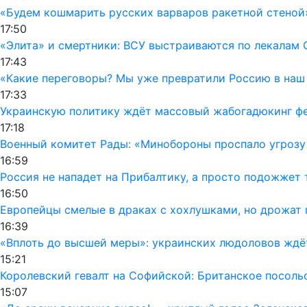
«Будем кошмарить русских варваров ракетной стеной
17:50
«Элита» и смертники: ВСУ выстраиваются по лекалам 
17:43
«Какие переговоры? Мы уже превратили Россию в наш
17:33
Украинскую политику ждёт массовый жабогадюкинг фе
17:18
Военный комитет Рады: «Минобороны проспало угрозу
16:59
Россия не нападет на Прибалтику, а просто подожжет 
16:50
Европейцы смелые в драках с хохлушками, но дрожат 
16:39
«Вплоть до высшей меры»: украинских людоловов ждё
15:21
Королевский гевалт на Софийской: Британское посол
15:07