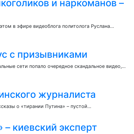
коголиков и наркоманов –
 этом в эфире видеоблога политолога Руслана…
ус с призывниками
альные сети попало очередное скандальное видео,…
аинского журналиста
ссказы о «тирании Путина» – пустой…
 – киевский эксперт