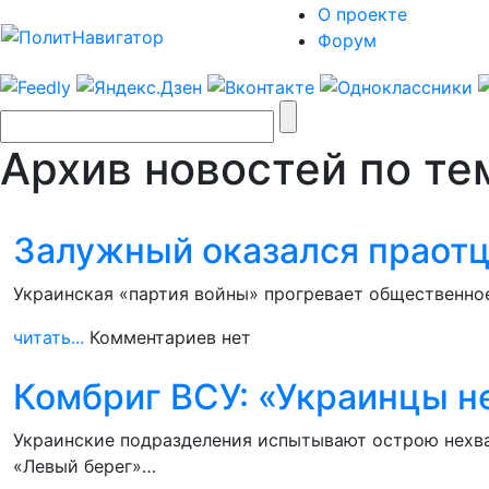
О проекте
Форум
Архив новостей по те
Залужный оказался праот
Украинская «партия войны» прогревает общественное
читать...
Комментариев нет
Комбриг ВСУ: «Украинцы н
Украинские подразделения испытывают острою нехва
«Левый берег»…