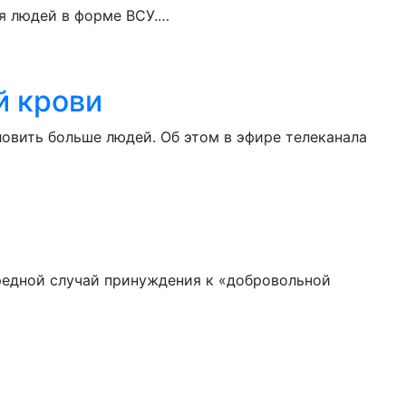
ся людей в форме ВСУ.…
й крови
овить больше людей. Об этом в эфире телеканала
редной случай принуждения к «добровольной