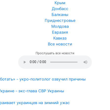
Крым
Донбасс
Балканы
Приднестровье
Молдова
Евразия
Кавказ
Все новости
Прослушать все новости
отать» - укро-политолог озвучил причины
раине - экс-глава СВР Украины
раивает украинцев на зимний ужас