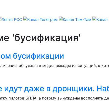
ме 'бусификация'
цом бусификации
 мнение, обсуждая в медиа выходы из ситуаций, к кот
е идут даже в дронщики. Н
тку пилотов БПЛА, а потому вынуждены восполнять де