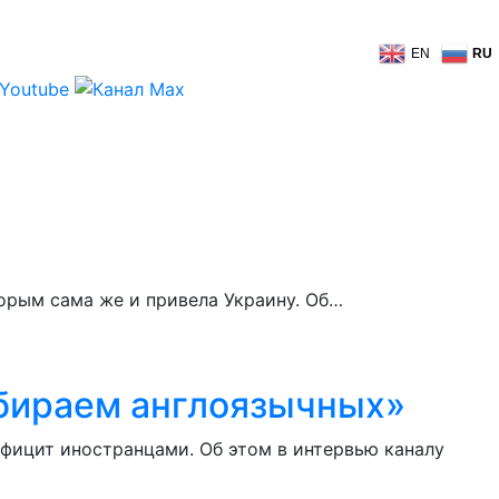
EN
RU
орым сама же и привела Украину. Об…
абираем англоязычных»
фицит иностранцами. Об этом в интервью каналу