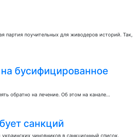
ая партия поучительных для живодеров историй. Так,
 на бусифицированное
ять обратно на лечение. Об этом на канале…
бует санкций
 украинских чиновников в санкционный список.