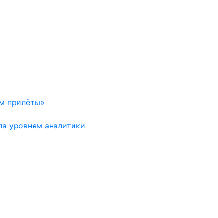
ем прилёты»
ла уровнем аналитики