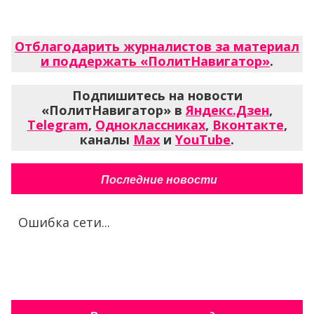
Отблагодарить журналистов за материал
и поддержать «ПолитНавигатор»
.
Подпишитесь на новости
«ПолитНавигатор» в
Яндекс.Дзен
,
Telegram
,
Одноклассниках
,
Вконтакте
,
каналы
Max
и
YouTube
.
Последние новости
Ошибка сети...