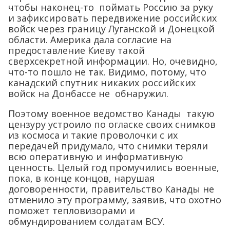
чтобы наконец-то поймать Россию за руку
и зафиксировать передвижение российских
войск через границу Луганской и Донецкой
области. Америка дала согласие на
предоставление Киеву такой
сверхсекретной информации. Но, очевидно,
что-то пошло не так. Видимо, потому, что
канадский спутник никаких российских
войск на Донбассе не обнаружил.
Поэтому военное ведомство Канады такую
цензуру устроило по огласке своих снимков
из космоса и такие проволочки с их
передачей придумало, что снимки теряли
всю оперативную и информативную
ценность. Целый год промучились военные,
пока, в конце концов, нарушая
договоренности, правительство Канады не
отменило эту программу, заявив, что охотно
поможет тепловизорами и
обмундированием солдатам ВСУ.