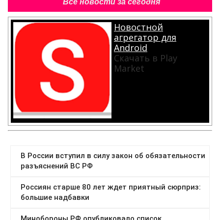
Все новости за сегодня
Новостной
агрегатор для
Android
Скачать в Play
Market