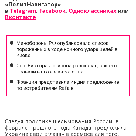
«ПолитНавигатор»
в
Telegram
,
Facebook
,
Одноклассниках
или
Вконтакте
Следуя политике шельмования России, в
феврале прошлого года Канада предложила
Украине свои «глаза» в космосе для того,