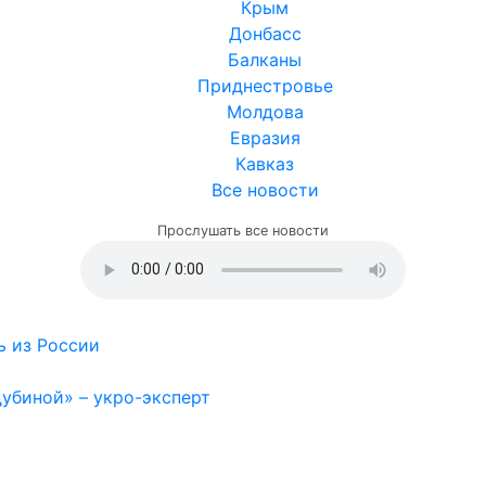
Крым
Донбасс
Балканы
Приднестровье
Молдова
Евразия
Кавказ
Все новости
Прослушать все новости
ь из России
дубиной» – укро-эксперт