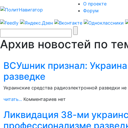
О проекте
Форум
Архив новостей по тем
ВСУшник признал: Украина
разведке
Украинские средства радиоэлектронной разведки не 
читать...
Комментариев нет
Ликвидация 38-ми украинс
профессионализме разведк