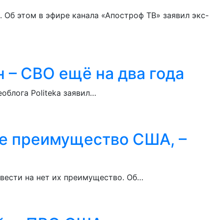
 Об этом в эфире канала «Апостроф ТВ» заявил экс-
 – СВО ещё на два года
облога Politeka заявил…
ое преимущество США, –
вести на нет их преимущество. Об…