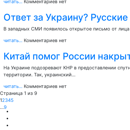
читать...
Комментариев нет
Ответ за Украину? Русские
В западных СМИ появилось открытое письмо от лица
читать...
Комментариев нет
Китай помог России накры
На Украине подозревают КНР в предоставлении спут
территории. Так, украинский…
читать...
Комментариев нет
Страница 1 из 9
1
2
3
4
5
…
9