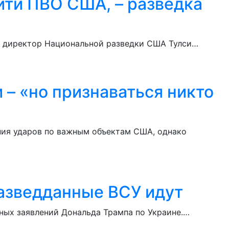
йти ПВО США, – разведка
ла директор Национальной разведки США Тулси…
– «но признаваться никто
ния ударов по важным объектам США, однако
 разведданные ВСУ идут
ных заявлений Дональда Трампа по Украине.…