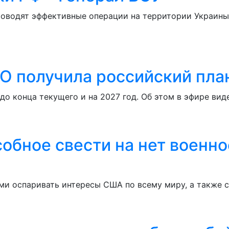
роводят эффективные операции на территории Украины.
О получила российский план
о конца текущего и на 2027 год. Об этом в эфире виде
собное свести на нет военн
ми оспаривать интересы США по всему миру, а также с