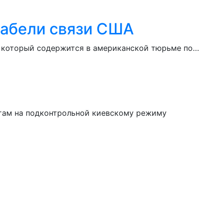
кабели связи США
, который содержится в американской тюрьме по…
ктам на подконтрольной киевскому режиму