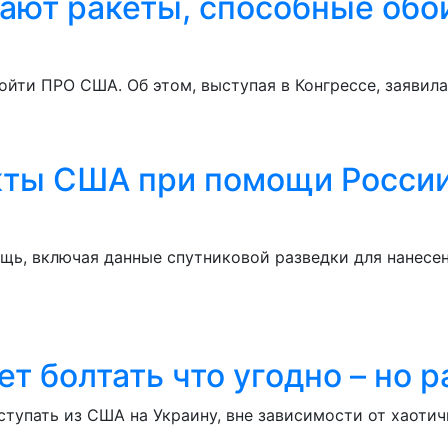
вают ракеты, способные обо
ойти ПРО США. Об этом, выступая в Конгрессе, заяви
ты США при помощи России 
ощь, включая данные спутниковой разведки для нанесе
ет болтать что угодно – но
тупать из США на Украину, вне зависимости от хаотич