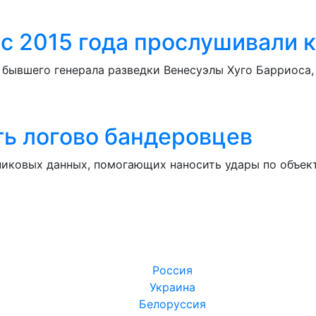
 с 2015 года прослушивали 
 бывшего генерала разведки Венесуэлы Хуго Барриоса
ть логово бандеровцев
никовых данных, помогающих наносить удары по объе
Россия
Украина
Белоруссия