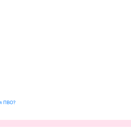
ля ПВО?