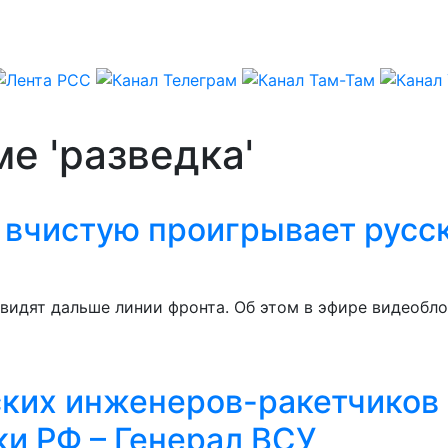
е 'разведка'
 вчистую проигрывает русс
видят дальше линии фронта. Об этом в эфире видеобло
ких инженеров-ракетчиков 
и РФ – Генерал ВСУ