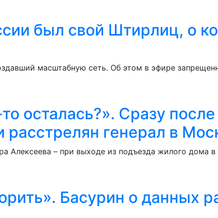
ссии был свой Штирлиц, о к
создавший масштабную сеть. Об этом в эфире запреще
-то осталась?». Сразу после
 расстрелян генерал в Мос
а Алексеева – при выходе из подъезда жилого дома в
орить». Басурин о данных 