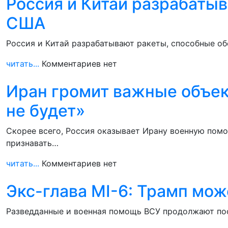
Россия и Китай разрабаты
США
Россия и Китай разрабатывают ракеты, способные об
читать...
Комментариев нет
Иран громит важные объек
не будет»
Скорее всего, Россия оказывает Ирану военную пом
признавать…
читать...
Комментариев нет
Экс-глава MI-6: Трамп мож
Разведданные и военная помощь ВСУ продолжают пос