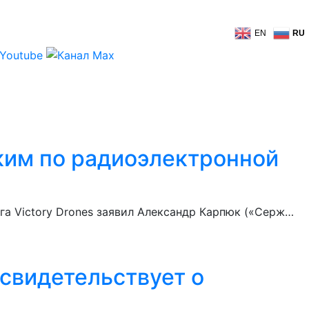
EN
RU
ким по радиоэлектронной
га Victory Drones заявил Александр Карпюк («Серж…
свидетельствует о