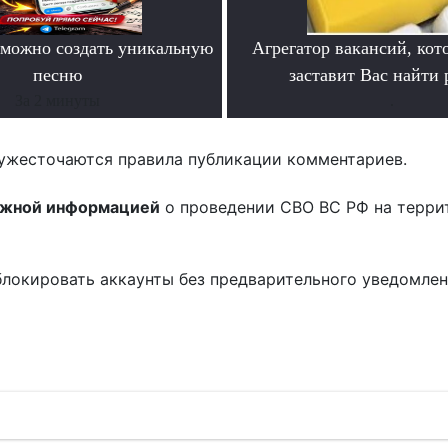
можно создать уникальную
Агрегатор вакансий, кот
песню
заставит Вас найти 
За 2 минуты
.
ужесточаются правила публикации комментариев.
ожной информацией
о проведении СВО ВС РФ на терри
блокировать аккаунты без предварительного уведомле
!