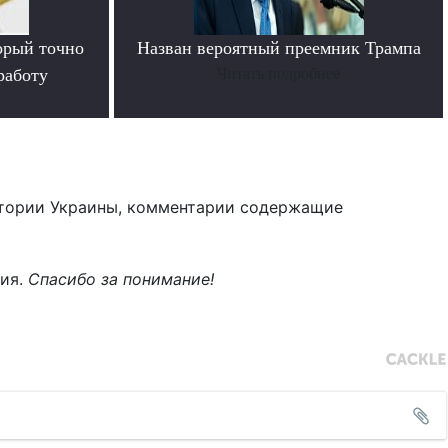
орый точно
Назван вероятный преемник Трампа
работу
Читать подробнее
тории Украины, комментарии содержащие
ния.
Спасибо за понимание!