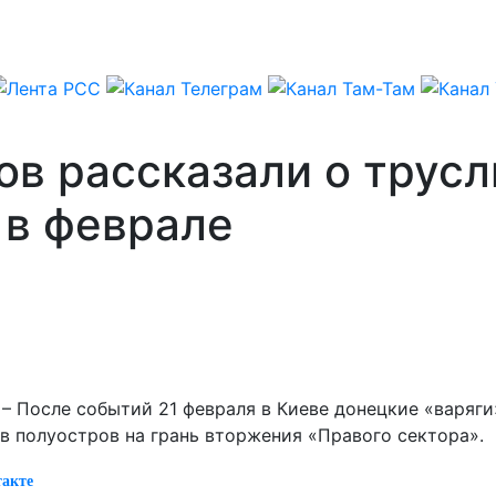
ов рассказали о трус
 в феврале
 – После событий 21 февраля в Киеве донецкие «варяг
в полуостров на грань вторжения «Правого сектора».
такте