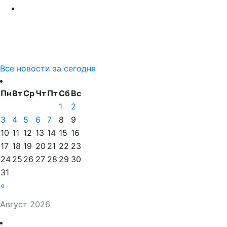
Все новости за сегодня
Пн
Вт
Ср
Чт
Пт
Сб
Вс
1
2
3
4
5
6
7
8
9
10
11
12
13
14
15
16
17
18
19
20
21
22
23
24
25
26
27
28
29
30
31
«
Август 2026