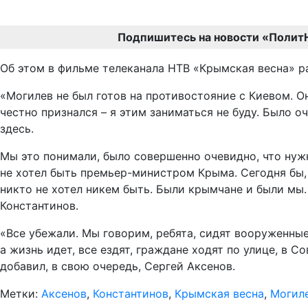
Подпишитесь на новости «Полит
Об этом в фильме телеканала НТВ «Крымская весна» р
«Могилев не был готов на противостояние с Киевом. О
честно признался – я этим заниматься не буду. Было о
здесь.
Мы это понимали, было совершенно очевидно, что нужно
не хотел быть премьер-министром Крыма. Сегодня бы,
никто не хотел никем быть. Были крымчане и были мы. 
Константинов.
«Все убежали. Мы говорим, ребята, сидят вооруженные
а жизнь идет, все ездят, граждане ходят по улице, в 
добавил, в свою очередь, Сергей Аксенов.
Метки:
Аксенов
,
Константинов
,
Крымская весна
,
Могил