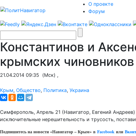
О проекте
Форум
Константинов и Аксен
крымских чиновников
21.04.2014 09:35
(Мск) ,
Крым
,
Общество
,
Политика
,
Украина
Симферополь, Апрель 21 (Навигатор, Евгений Андреев)
исключительные нерешительность и трусость, постави
Подпишитесь на новости «Навигатор – Крым»
в
Facebook
или
Вкон