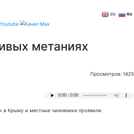
EN
RU
ливых метаниях
Просмотров: 1425
и» в Крыму и местные чиновники проявили