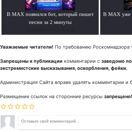
В MAX появился бот, который пишет
В MAX уже 
песни за 2 минуты
Попробуй новый тренд!
Уважаемые читатели!
По требованию Роскомнадзора 
Запрещены к публикации
комментарии с
заведомо л
экстремистские высказывания, оскорбления, фейки.
Администрация Сайта вправе удалять комментарии и 
Размещение ссылок на сторонние ресурсы
запрещено