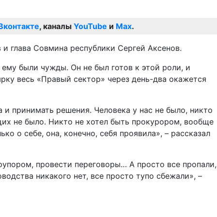
Вконтакте
, каналы
YouTube
и
Max
.
 и глава Совмина республики Сергей Аксенов.
ему были чужды. Он не был готов к этой роли, и
дырку весь «Правый сектор» через день-два окажется
 и принимать решения. Человека у нас не было, никто
щих не было. Никто не хотел быть прокурором, вообще
о о себе, она, конечно, себя проявила», – рассказал
 рупором, провести переговоры… А просто все пропали,
оводства никакого нет, все просто тупо сбежали», –