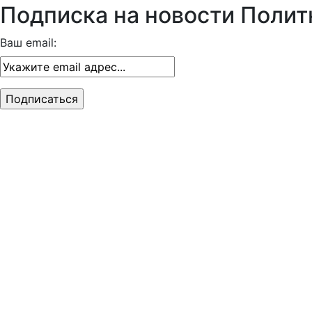
Подписка на новости Полит
Ваш email: