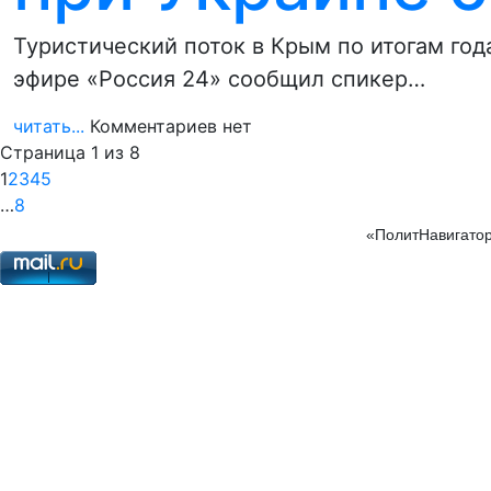
Туристический поток в Крым по итогам год
эфире «Россия 24» сообщил спикер…
читать...
Комментариев нет
Страница 1 из 8
1
2
3
4
5
…
8
«ПолитНавигатор