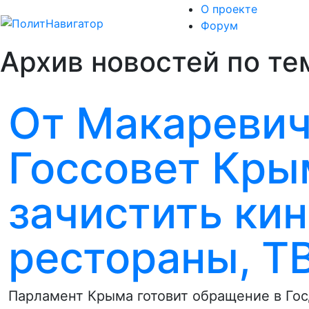
О проекте
Форум
Архив новостей по те
От Макаревич
Госсовет Кры
зачистить кин
рестораны, ТВ
Парламент Крыма готовит обращение в Гос