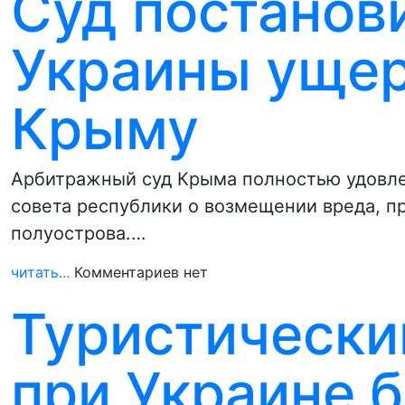
Суд постанов
Украины ущер
Крыму
Арбитражный суд Крыма полностью удовле
совета республики о возмещении вреда, п
полуострова.…
читать...
Комментариев нет
Туристически
при Украине 