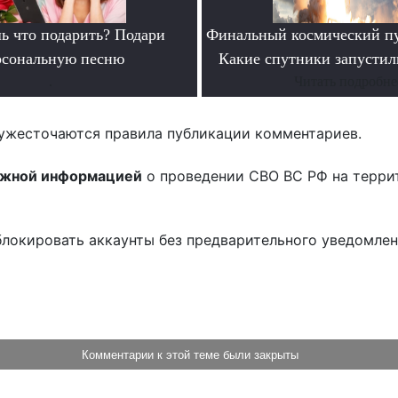
ь что подарить? Подари
Финальный космический пу
рсональную песню
Какие спутники запустил
.
Читать подробне
ужесточаются правила публикации комментариев.
ожной информацией
о проведении СВО ВС РФ на терри
блокировать аккаунты без предварительного уведомле
!
Комментарии к этой теме были закрыты