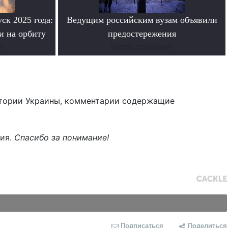
ск 2025 года:
Ведущим российским вузам объявили
и на орбиту
предостережения
е
Читать подробнее
тории Украины, комментарии содержащие
ния.
Спасибо за понимание!
Подписаться
Поделиться