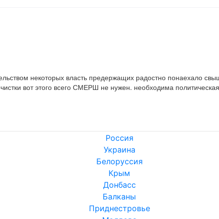
тительством некоторых власть предержащих радостно понаехало свы
чистки вот этого всего СМЕРШ не нужен. необходима политическая 
Россия
Украина
Белоруссия
Крым
Донбасс
Балканы
Приднестровье