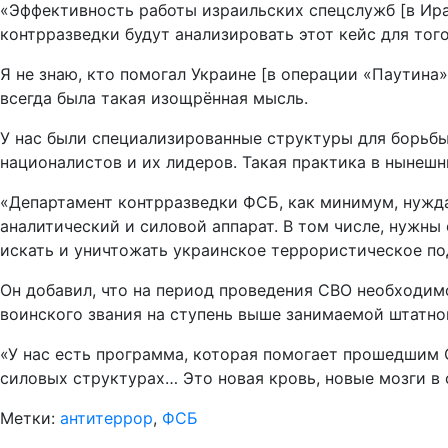
«Эффективность работы израильских спецслужб [в Ира
контрразведки будут анализировать этот кейс для того
Я не знаю, кто помогал Украине [в операции «Паутина
всегда была такая изощрённая мысль.
У нас были специализированные структуры для борьбы
националистов и их лидеров. Такая практика в нынешн
«Департамент контрразведки ФСБ, как минимум, нужда
аналитический и силовой аппарат. В том числе, нужны
искать и уничтожать украинское террористическое под
Он добавил, что на период проведения СВО необходи
воинского звания на ступень выше занимаемой штатно
«У нас есть программа, которая помогает прошедшим 
силовых структурах… Это новая кровь, новые мозги в 
Метки:
антитеррор
,
ФСБ