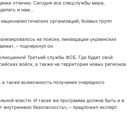
ценки отлично. Сегодня все спецслужбы мира,
 делать и нам…
х националистических организаций, боевых групп
иализировалось на поиске, ликвидации украинских
дима», – подчеркнул он.
полноценной Третьей службы ФСБ. Где будет свой
ссийских войск, а также на территории новых регионов
, а также возможность получения очередного
льной власти. И такая же программа должна быть и в
т внутреннюю безопасность», – предложил эксперт.