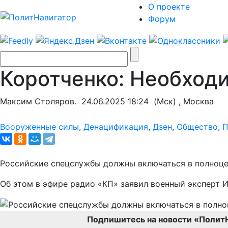
О проекте
Форум
Коротченко: Необход
Максим Столяров.
24.06.2025 18:24
(Мск) , Москва
Вооруженные силы
,
Денацификация
,
Дзен
,
Общество
,
П
Российские спецслужбы должны включаться в полноце
Об этом в эфире радио «КП» заявил военный эксперт 
Подпишитесь на новости «Полит