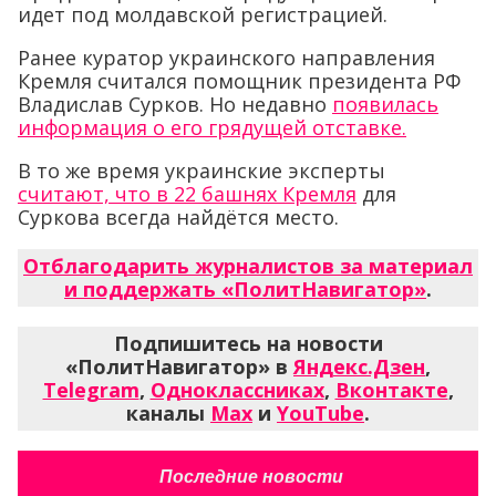
идет под молдавской регистрацией.
Ранее куратор украинского направления
Кремля считался помощник президента РФ
Владислав Сурков. Но недавно
появилась
информация о его грядущей отставке.
В то же время украинские эксперты
считают, что в 22 башнях Кремля
для
Суркова всегда найдётся место.
Отблагодарить журналистов за материал
и поддержать «ПолитНавигатор»
.
Подпишитесь на новости
«ПолитНавигатор» в
Яндекс.Дзен
,
Telegram
,
Одноклассниках
,
Вконтакте
,
каналы
Max
и
YouTube
.
Последние новости