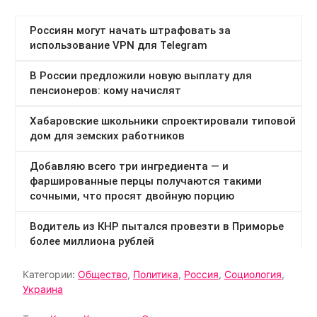
Категории:
Общество
,
Политика
,
Россия
,
Социология
,
Украина