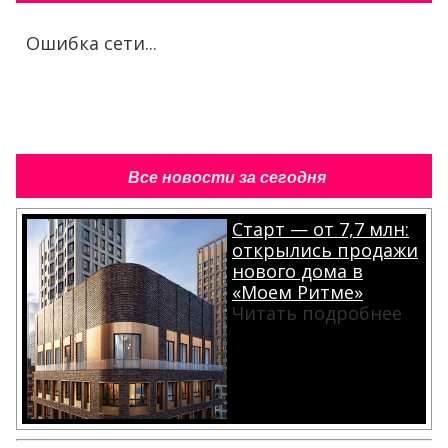
Ошибка сети...
Все новости за сегодня
Старт — от 7,7 млн:
открылись продажи
нового дома в
«Моем Ритме»
Читать подробнее