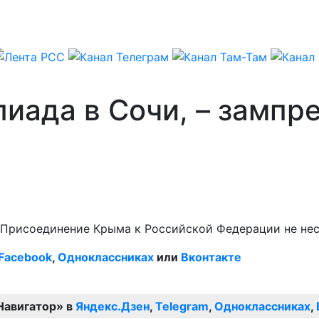
иада в Сочи, – зампр
 Присоединение Крыма к Российской Федерации не несе
Facebook
,
Одноклассниках
или
Вконтакте
Навигатор» в
Яндекс.Дзен
,
Telegram
,
Одноклассниках
,