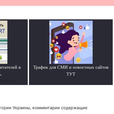
итателей в
Трафик для СМИ и новостных сайтов
.
ТУТ
дания
.
тории Украины, комментарии содержащие