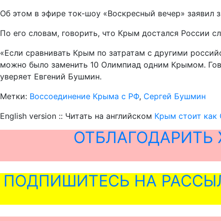
Об этом в эфире ток-шоу «Воскресный вечер» заявил
По его словам, говорить, что Крым достался России с
«Если сравнивать Крым по затратам с другими россий
можно было заменить 10 Олимпиад одним Крымом. Гово
уверяет Евгений Бушмин.
Метки:
Воссоединение Крыма с РФ
,
Сергей Бушмин
English version :: Читать на английском
Крым стоит как 
ОТБЛАГОДАРИТЬ 
ПОДПИШИТЕСЬ НА РАССЫ