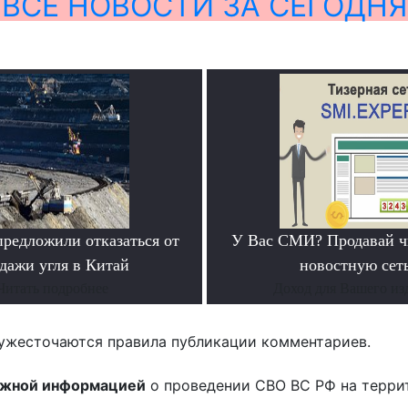
ВСЕ НОВОСТИ ЗА СЕГОДНЯ
предложили отказаться от
У Вас СМИ? Продавай ч
дажи угля в Китай
новостную сеть
Читать подробнее
Доход для Вашего из
ужесточаются правила публикации комментариев.
ожной информацией
о проведении СВО ВС РФ на терри