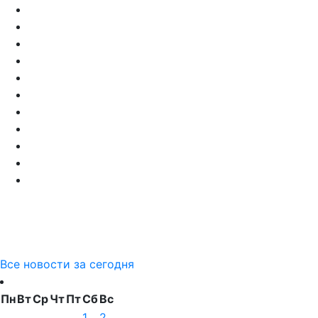
Все новости за сегодня
Пн
Вт
Ср
Чт
Пт
Сб
Вс
1
2