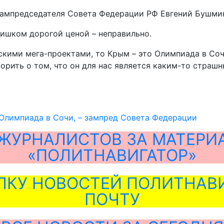
 зампредседателя Совета Федерации РФ Евгений Бушми
лишком дорогой ценой – неправильно.
скими мега-проектами, то Крым – это Олимпиада в Соч
рить о том, что он для нас является каким-то страшн
Олимпиада в Сочи, – зампред Совета Федерации
ЖУРНАЛИСТОВ ЗА МАТЕРИ
«ПОЛИТНАВИГАТОР»
ЛКУ НОВОСТЕЙ ПОЛИТНАВИ
ПОЧТУ