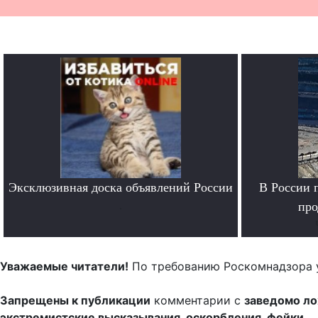
Эксклюзивная доска объявлений России
В России 
.
про
Уважаемые читатели!
По требованию Роскомнадзора 
Запрещены к публикации
комментарии с
заведомо л
экстремистские высказывания, оскорбления, фейки.