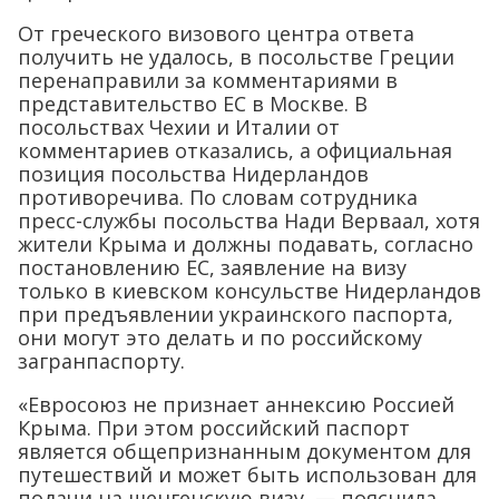
От греческого визового центра ответа
получить не удалось, в посольстве Греции
перенаправили за комментариями в
представительство ЕС в Москве. В
посольствах Чехии и Италии от
комментариев отказались, а официальная
позиция посольства Нидерландов
противоречива. По словам сотрудника
пресс-службы посольства Нади Верваал, хотя
жители Крыма и должны подавать, согласно
постановлению ЕС, заявление на визу
только в киевском консульстве Нидерландов
при предъявлении украинского паспорта,
они могут это делать и по российскому
загранпаспорту.
«Евросоюз не признает аннексию Россией
Крыма. При этом российский паспорт
является общепризнанным документом для
путешествий и может быть использован для
подачи на шенгенскую визу, — пояснила