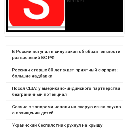
Market