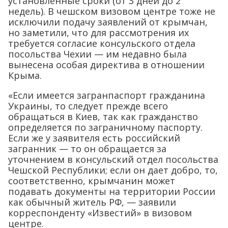
установленные сроки (от 3 дней до 2
недель). В чешском визовом центре тоже не
исключили подачу заявлений от крымчан,
но заметили, что для рассмотрения их
требуется согласие консульского отдела
посольства Чехии — им недавно была
вынесена особая директива в отношении
Крыма.
«Если имеется загранпаспорт гражданина
Украины, то следует прежде всего
обращаться в Киев, так как гражданство
определяется по заграничному паспорту.
Если же у заявителя есть российский
загранник — то он обращается за
уточнением в консульский отдел посольства
Чешской Республики; если он дает добро, то,
соответственно, крымчанин может
подавать документы на территории России
как обычный житель РФ, — заявили
корреспонденту «Известий» в визовом
центре.