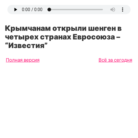
Крымчанам открыли шенген в
четырех странах Евросоюза –
“Известия”
Полная версия
Всё за сегодня