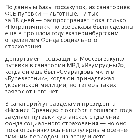
По данным базы госзакупок, из санаториев
ФСБ путевки — льготные, 17 тыс.
за 18 дней — распространяет пока только
«Пограничник», но все заказы были сделаны
еще в прошлом году екатеринбургским
отделением Фонда социального
страхования.
Департамент соцзащиты Москвы закупал
путевки в санатории МВД «Изумрудный»,
когда он еще был «Смарагдовым», и в
«Буревестник», когда он принадлежал
украинской милиции, но теперь таких
заявок от него нет.
В санаторий управделами президента
«Нижняя Ореанда» с октября прошлого года
закупает путевки курганское отделение
фонда социального страхования — но оно
пока ограничилось непопулярным осенне-
зимним периодом, на весну и лето