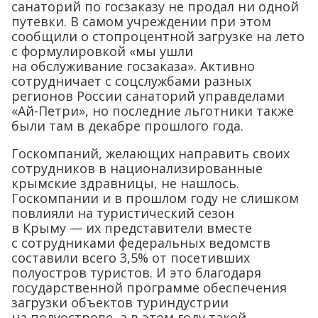
санаторий по госзаказу не продал ни одной
путевки. В самом учреждении при этом
сообщили о стопроцентной загрузке на лето
с формулировкой «мы ушли
на обслуживание госзаказа». Активно
сотрудничает с соцслужбами разных
регионов России санаторий управделами
«Ай-Петри», но последние льготники также
были там в декабре прошлого года.
Госкомпаний, желающих направить своих
сотрудников в национализированные
крымские здравницы, не нашлось.
Госкомпании и в прошлом году не слишком
повлияли на туристический сезон
в Крыму — их представители вместе
с сотрудниками федеральных ведомств
составили всего 3,5% от посетивших
полуостров туристов. И это благодаря
государственной программе обеспечения
загрузки объектов туриндустрии
на полуострове, а в этом году такой