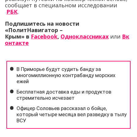
сообщает в специальном исследовании
РБК
.
Подпишитесь на новости
«ПолитНавигатор –
Крым»
в
Facebook
,
Одноклассниках
или
Вк
онтакте