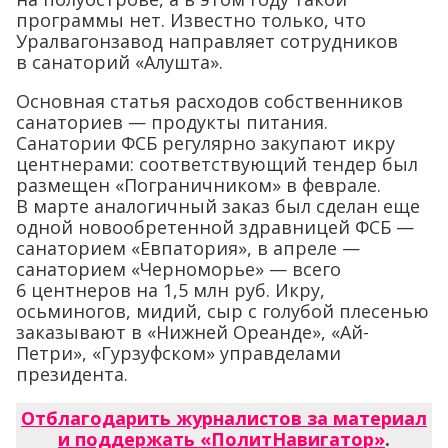
программы нет. Известно только, что
Уралвагонзавод направляет сотрудников
в санаторий «Алушта».
Основная статья расходов собственников
санаториев — продукты питания.
Санатории ФСБ регулярно закупают икру
центнерами: соответствующий тендер был
размещен «Пограничником» в феврале.
В марте аналогичный заказ был сделан еще
одной новообретенной здравницей ФСБ —
санаторием «Евпатория», в апреле —
санаторием «Черноморье» — всего
6 центнеров на 1,5 млн руб. Икру,
осьминогов, мидий, сыр с голубой плесенью
заказывают в «Нижней Ореанде», «Ай-
Петри», «Гурзуфском» управделами
президента.
Отблагодарить журналистов за материал
и поддержать «ПолитНавигатор»
.