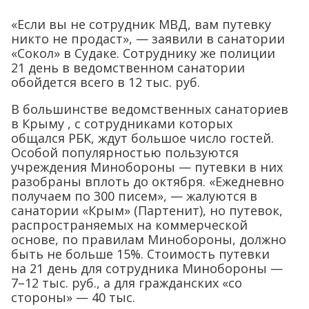
«Если вы не сотрудник МВД, вам путевку
никто не продаст», — заявили в санатории
«Сокол» в Судаке. Сотруднику же полиции
21 день в ведомственном санатории
обойдется всего в 12 тыс. руб.
В большинстве ведомственных санаториев
в Крыму , с сотрудниками которых
общался РБК, ждут большое число гостей.
Особой популярностью пользуются
учреждения Минобороны — путевки в них
разобраны вплоть до октября. «Ежедневно
получаем по 300 писем», — жалуются в
санатории «Крым» (Партенит), но путевок,
распространяемых на коммерческой
основе, по правилам Минобороны, должно
быть не больше 15%. Стоимость путевки
на 21 день для сотрудника Минобороны —
7–12 тыс. руб., а для гражданских «со
стороны» — 40 тыс.