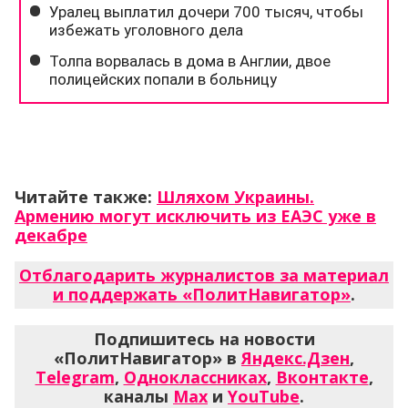
Читайте также:
Шляхом Украины.
Армению могут исключить из ЕАЭС уже в
декабре
Отблагодарить журналистов за материал
и поддержать «ПолитНавигатор»
.
Подпишитесь на новости
«ПолитНавигатор» в
Яндекс.Дзен
,
Telegram
,
Одноклассниках
,
Вконтакте
,
каналы
Max
и
YouTube
.