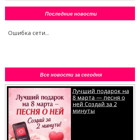
Последние новости
Ошибка сети...
Все новости за сегодня
Лучший подарок на
8 марта — песня о
ней Создай за 2
минуты
.