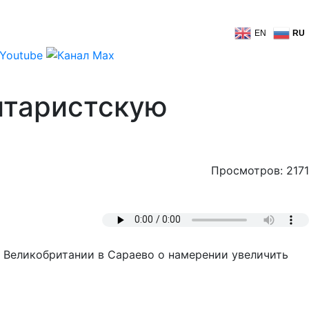
EN
RU
итаристскую
Просмотров: 2171
 Великобритании в Сараево о намерении увеличить