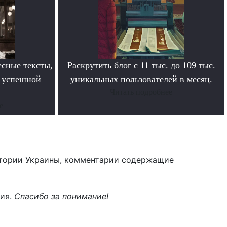
сные тексты,
Раскрутить блог с 11 тыс. до 109 тыс.
в успешной
уникальных пользователей в месяц.
Читать подробнее
е
тории Украины, комментарии содержащие
ния.
Спасибо за понимание!