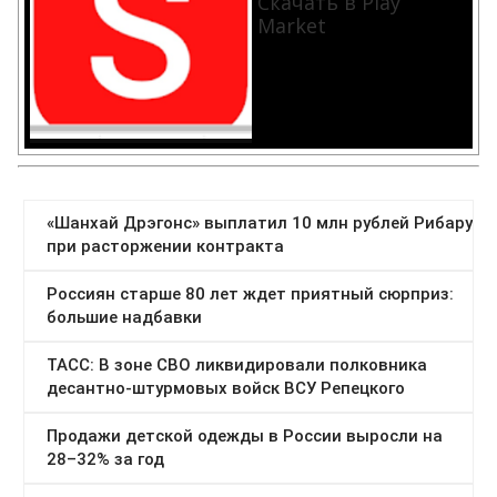
Скачать в Play
Market