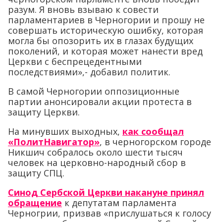
разум. Я вновь взываю к совести
парламентариев в Черногории и прошу не
совершать историческую ошибку, которая
могла бы опозорить их в глазах будущих
поколений, и которая может нанести вред
Церкви с беспрецедентными
последствиями»,- добавил политик.
В самой Черногории оппозиционные
партии анонсировали акции протеста в
защиту Церкви.
На минувших выходных,
как сообщал
«ПолитНавигатор»
, в черногорском городе
Никшич собралось около шести тысяч
человек на церковно-народный сбор в
защиту СПЦ.
Синод Сербской Церкви накануне принял
обращение
к депутатам парламента
Черногрии, призвав «прислушаться к голосу