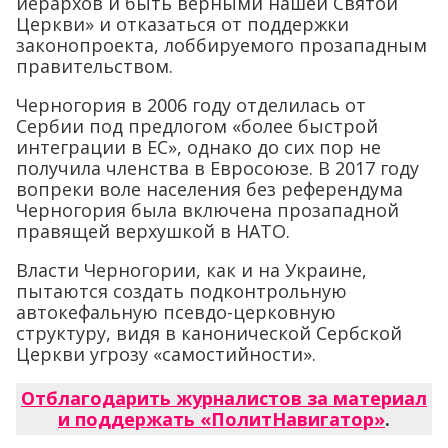
иерархов и быть верными нашей Святой
Церкви» и отказаться от поддержки
законопроекта, лоббируемого прозападным
правительством.
Черногория в 2006 году отделилась от
Сербии под предлогом «более быстрой
интеграции в ЕС», однако до сих пор не
получила членства в Евросоюзе. В 2017 году
вопреки воле населения без референдума
Черногория была включена прозападной
правящей верхушкой в НАТО.
Власти Черногории, как и на Украине,
пытаются создать подконтрольную
автокефальную псевдо-церковную
структуру, видя в канонической Сербской
Церкви угрозу «самостийности».
Отблагодарить журналистов за материал
и поддержать «ПолитНавигатор»
.