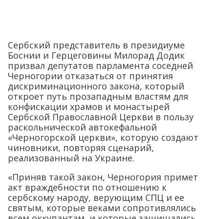
Сербский представитель в президиуме
Боснии и Герцеговины Милорад Додик
призвал депутатов парламента соседней
Черногории отказаться от принятия
дискриминационного закона, который
откроет путь прозападным властям для
конфискации храмов и монастырей
Сербской Православной Церкви в пользу
раскольнической автокефальной
«Черногорской церкви», которую создают
чиновники, повторяя сценарий,
реализованный на Украине.
«Приняв такой закон, Черногория примет
акт враждебности по отношению к
сербскому народу, верующим СПЦ и ее
святым, которые веками сопротивлялись
всем оккупантам, и которые защищались