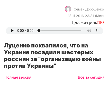
Семен Дорошенко
18.11.2016 23:31 (Мск)
Просмотров:
1110
Луценко похвалился, что на
Украине посадили шестерых
россиян за “организацию войны
против Украины”
Полная версия
Всё за сегодня