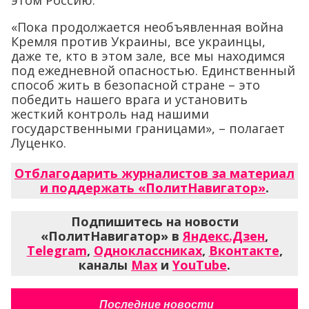
этом Россию.
«Пока продолжается необъявленная война
Кремля против Украины, все украинцы,
даже те, кто в этом зале, все мы находимся
под ежедневной опасностью. Единственный
способ жить в безопасной стране – это
победить нашего врага и установить
жесткий контроль над нашими
государственными границами», – полагает
Луценко.
Отблагодарить журналистов за материал
и поддержать «ПолитНавигатор»
.
Подпишитесь на новости
«ПолитНавигатор» в
Яндекс.Дзен
,
Telegram
,
Одноклассниках
,
Вконтакте
,
каналы
Max
и
YouTube
.
Последние новости