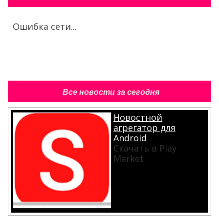
Ошибка сети...
Все новости за сегодня
Новостной
агрегатор для
Android
Скачать в Play
Market