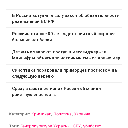
Категории:
Криминал
,
Политика
,
Украина
Тэги:
Генпрокуратура Украины
,
СБУ
,
убийство