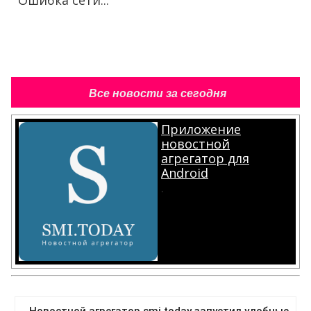
Ошибка сети...
Все новости за сегодня
Приложение
новостной
агрегатор для
Android
.