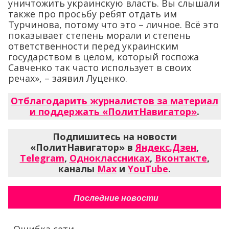
уничтожить украинскую власть. Вы слышали
также про просьбу ребят отдать им
Турчинова, потому что это – личное. Всё это
показывает степень морали и степень
ответственности перед украинским
государством в целом, который госпожа
Савченко так часто использует в своих
речах», – заявил Луценко.
Отблагодарить журналистов за материал
и поддержать «ПолитНавигатор»
.
Подпишитесь на новости
«ПолитНавигатор» в
Яндекс.Дзен
,
Telegram
,
Одноклассниках
,
Вконтакте
,
каналы
Max
и
YouTube
.
Последние новости