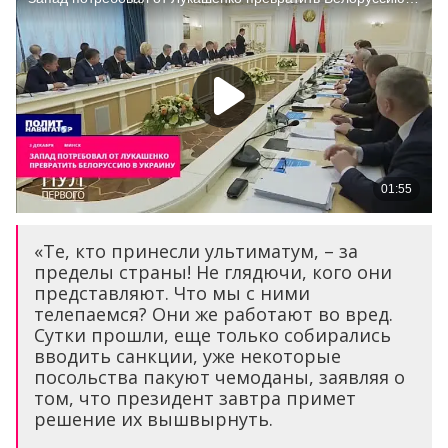
«Те, кто принесли ультиматум, – за
пределы страны! Не глядючи, кого они
представляют. Что мы с ними
телепаемся? Они же работают во вред.
Сутки прошли, еще только собирались
вводить санкции, уже некоторые
посольства пакуют чемоданы, заявляя о
том, что президент завтра примет
решение их вышвырнуть.