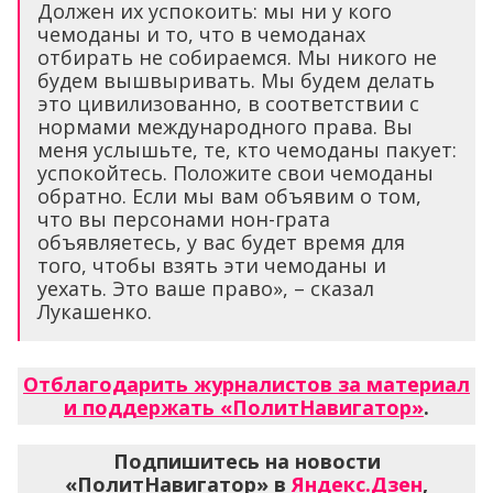
Должен их успокоить: мы ни у кого
чемоданы и то, что в чемоданах
отбирать не собираемся. Мы никого не
будем вышвыривать. Мы будем делать
это цивилизованно, в соответствии с
нормами международного права. Вы
меня услышьте, те, кто чемоданы пакует:
успокойтесь. Положите свои чемоданы
обратно. Если мы вам объявим о том,
что вы персонами нон-грата
объявляетесь, у вас будет время для
того, чтобы взять эти чемоданы и
уехать. Это ваше право», – сказал
Лукашенко.
Отблагодарить журналистов за материал
и поддержать «ПолитНавигатор»
.
Подпишитесь на новости
«ПолитНавигатор» в
Яндекс.Дзен
,