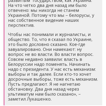
развитым” государством, как Украина.
На что четко два дня назад им было
отвечено: мы никогда не станем
Украиной. Потому что мы – белорусы, у
нас собственное видение наших
перспектив.
Чтобы нас понимали и журналисты, и
общество. То, что я сказал по Украине,
это было дословно сказано. Кое-где
завуалировано. Они намекают: ну
вопрос не во власти. Во власти вопрос.
Совсем недавно заявили: власть в
Белоруссии надо поменять. Начинать
надо с президента. У нас есть механизм:
выборы и так далее. Если кто-то хочет
досрочные выборы, тоже есть механизм.
Пусть предлагают. Я не нагнетаю
обстановку. Два дня назад через
ультиматум нам было сказано», –
заметил Лукашенко.