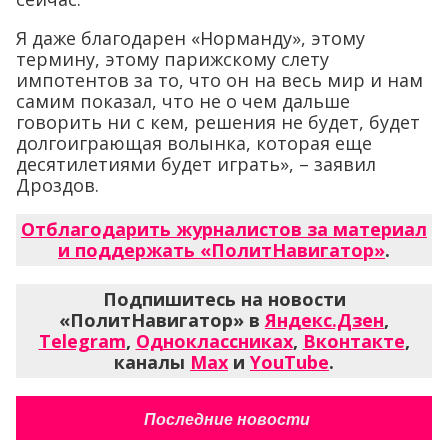
Я даже благодарен «Норманду», этому
термину, этому парижскому слету
импотентов за то, что он на весь мир и нам
самим показал, что не о чем дальше
говорить ни с кем, решения не будет, будет
долгоиграющая волынка, которая еще
десятилетиями будет играть», – заявил
Дроздов.
Отблагодарить журналистов за материал
и поддержать «ПолитНавигатор»
.
Подпишитесь на новости
«ПолитНавигатор» в
Яндекс.Дзен
,
Telegram
,
Одноклассниках
,
Вконтакте
,
каналы
Max
и
YouTube
.
Последние новости